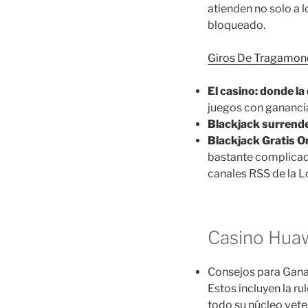
atienden no solo a 
bloqueado.
Giros De Tragamone
El casino: donde la
juegos con ganancia
Blackjack surrend
Blackjack Gratis On
bastante complicado
canales RSS de la Lo
Casino Huaw
Consejos para Ganar
Estos incluyen la 
todo su núcleo vete