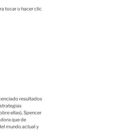
a tocar o hacer clic
cenciado resultados
strategias
obre ellas), Spencer
adora que de
 del mundo actual y