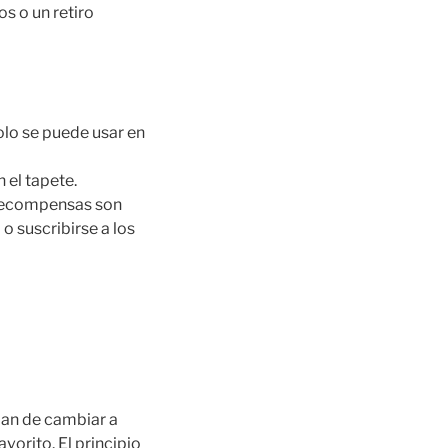
s o un retiro
olo se puede usar en
 el tapete.
 recompensas son
o suscribirse a los
ban de cambiar a
vorito. El principio