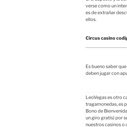
verse como un inten
es de extrañar desc
ellos.
Circus casino cod
Es bueno saber que
deben jugar con apu
LeoVegas es otro ca
tragamonedas, es po
Bono de Bienvenida
un giro gratis) por 
nuestros casinos o 