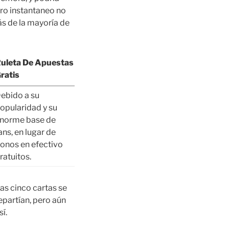
iro instantaneo no
ás de la mayoría de
uleta De Apuestas
ratis
ebido a su
opularidad y su
norme base de
ans, en lugar de
onos en efectivo
ratuitos.
as cinco cartas se
epartían, pero aún
sí.