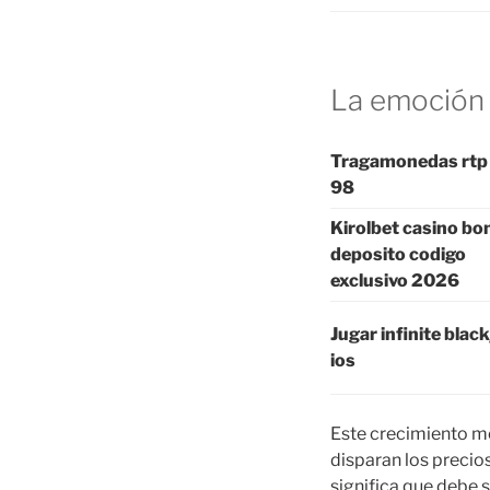
La emoción 
Tragamonedas rtp 
98
Kirolbet casino bo
deposito codigo
exclusivo 2026
Jugar infinite blac
ios
Este crecimiento mó
disparan los precio
significa que debe 