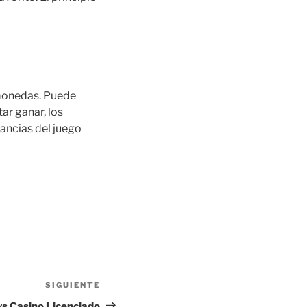
 monedas. Puede
ar ganar, los
nancias del juego
SIGUIENTE
Siguiente
entrada
 Casino Licenciado