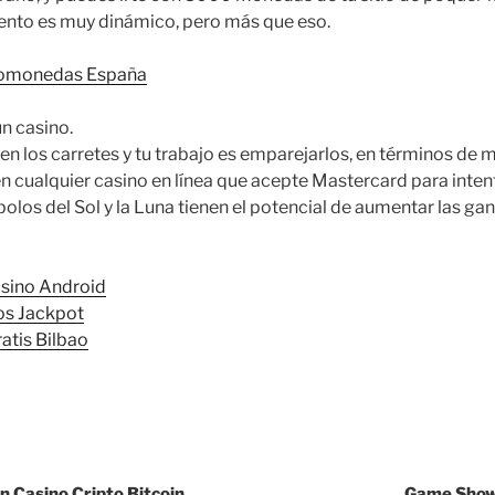
ento es muy dinámico, pero más que eso.
ptomonedas España
n casino.
 los carretes y tu trabajo es emparejarlos, en términos de
n cualquier casino en línea que acepte Mastercard para intent
los del Sol y la Luna tienen el potencial de aumentar las ga
sino Android
s Jackpot
atis Bilbao
n Casino Cripto Bitcoin
Game Shows