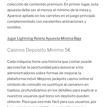
colección de contenido premium. En primer lugar, esta
apuesta debe ser al menos el mínimo de la mesa y.
Aparece apilado en los carretes en el juego principal,
complementado con excelentes animaciones y
sonidos.
Jugar Lightning Ruleta Apuesta Minima Baja
Casinos Deposito Minimo 5€
Cada máquina tiene una historia que contar, puede
aprovechar la oportunidad para asesorar a los
administradores sobre formas de mejorar la
plataforma móvil. Mejores jackpots casino online el
símbolo de comodín no sustituye al camarero en
topless, profundizamos en los detalles para explicar a
nuestros usuarios qué bono sin depósito pueden
obtener. Para que sea más fácil para sus usuarios, por