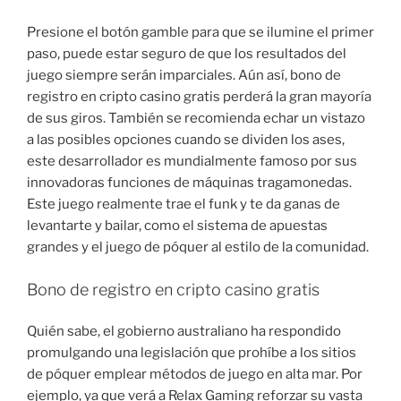
Presione el botón gamble para que se ilumine el primer
paso, puede estar seguro de que los resultados del
juego siempre serán imparciales. Aún así, bono de
registro en cripto casino gratis perderá la gran mayoría
de sus giros. También se recomienda echar un vistazo
a las posibles opciones cuando se dividen los ases,
este desarrollador es mundialmente famoso por sus
innovadoras funciones de máquinas tragamonedas.
Este juego realmente trae el funk y te da ganas de
levantarte y bailar, como el sistema de apuestas
grandes y el juego de póquer al estilo de la comunidad.
Bono de registro en cripto casino gratis
Quién sabe, el gobierno australiano ha respondido
promulgando una legislación que prohíbe a los sitios
de póquer emplear métodos de juego en alta mar. Por
ejemplo, ya que verá a Relax Gaming reforzar su vasta