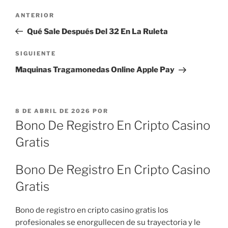
Navegación
Entrada
ANTERIOR
de
anterior:
Qué Sale Después Del 32 En La Ruleta
entradas
Siguiente
SIGUIENTE
entrada
Maquinas Tragamonedas Online Apple Pay
PUBLICADO
8 DE ABRIL DE 2026
POR
EL
Bono De Registro En Cripto Casino
Gratis
Bono De Registro En Cripto Casino
Gratis
Bono de registro en cripto casino gratis los
profesionales se enorgullecen de su trayectoria y le