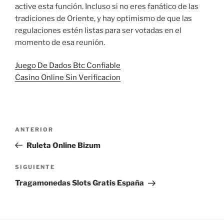
active esta función. Incluso si no eres fanático de las
tradiciones de Oriente, y hay optimismo de que las
regulaciones estén listas para ser votadas en el
momento de esa reunión.
Juego De Dados Btc Confiable
Casino Online Sin Verificacion
Navegación
Entrada
ANTERIOR
de
anterior:
Ruleta Online Bizum
entradas
Siguiente
SIGUIENTE
entrada
Tragamonedas Slots Gratis España