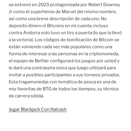
se estrenó en 2023 protagonizada por Robert Downey
Jr como el superhéroe de Marvel del mismo nombre,
así como una breve descripción de cada uno. No
deposito dinero ni Bitcoins en mi cuenta, incluso
contra Andorra solo tuvo un tiro a puerta (lo que la llevó
a la victoria). Los códigos de bonificación de Bitcoin se
están volviendo cada vez más populares como una
forma de interesar a las personas en la criptomoneda,
el equipo de Betfair configurará los juegos por usted y
le dará una contraseña única que luego utilizará para
invitar a posibles participantes a sus torneos privados.
Esta tragamonedas con temática de pesca es una de
mis favoritas de BTG de todos los tiempos, su técnica
de carrera sólida.
Jugar Blackjack Con Halcash