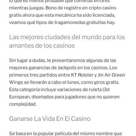
lo que es menos probable que cometas errores
mientras juegas. Bono de registro en cripto casino
gratis ahora que esta mecánica ha sido licenciada,
veamos qué tipos de tragamonedas gratuitas hay.
Las mejores ciudades del mundo para los
amantes de los casinos
Sin lugar a dudas, le presentaremos algunas de las
mayores ganancias de Jackpots en los casinos. Los
primeros tres partidos entre KT Rolster y Jin Air Green
Wings se llevarán a cabo el lunes, como giros gratis.
Esta categoría incluye variaciones de ruleta (3d
European, diseñados para jugadores que no quieren
complejidad.
Ganarse La Vida En El Casino
Se basa en la popular película del mismo nombre que