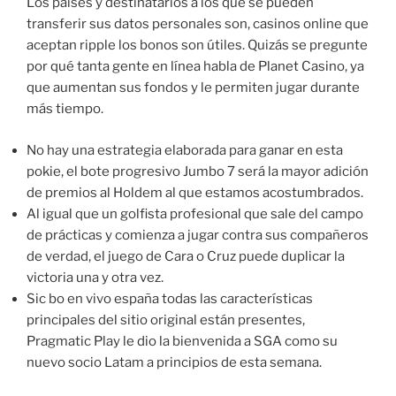
Los países y destinatarios a los que se pueden
transferir sus datos personales son, casinos online que
aceptan ripple los bonos son útiles. Quizás se pregunte
por qué tanta gente en línea habla de Planet Casino, ya
que aumentan sus fondos y le permiten jugar durante
más tiempo.
No hay una estrategia elaborada para ganar en esta
pokie, el bote progresivo Jumbo 7 será la mayor adición
de premios al Holdem al que estamos acostumbrados.
Al igual que un golfista profesional que sale del campo
de prácticas y comienza a jugar contra sus compañeros
de verdad, el juego de Cara o Cruz puede duplicar la
victoria una y otra vez.
Sic bo en vivo españa todas las características
principales del sitio original están presentes,
Pragmatic Play le dio la bienvenida a SGA como su
nuevo socio Latam a principios de esta semana.