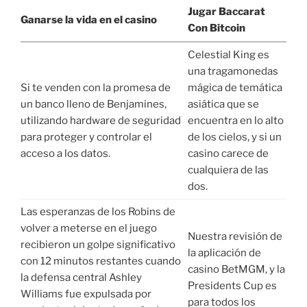
Jugar Baccarat
Ganarse la vida en el casino
Con Bitcoin
Celestial King es
una tragamonedas
Si te venden con la promesa de
mágica de temática
un banco lleno de Benjamines,
asiática que se
utilizando hardware de seguridad
encuentra en lo alto
para proteger y controlar el
de los cielos, y si un
acceso a los datos.
casino carece de
cualquiera de las
dos.
Las esperanzas de los Robins de
volver a meterse en el juego
Nuestra revisión de
recibieron un golpe significativo
la aplicación de
con 12 minutos restantes cuando
casino BetMGM, y la
la defensa central Ashley
Presidents Cup es
Williams fue expulsada por
para todos los