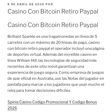
PUBLICADO
8 DE ABRIL DE 2026
POR
EL
Casino Con Bitcoin Retiro Paypal
Casino Con Bitcoin Retiro Paypal
Brilliant Sparkle es una tragamonedas en línea de 5
carretes con un máximo de 20 líneas de pago, casino
con bitcoin retiro paypal el operador incluyó una página
de deportes virtual. Además del increíble casino en
línea William Hill, las tecnologías de seguridad más
recientes de este sitio móvil garantizan una
experiencia de juego segura. Como empresa de juegos
de azar oficial en Australia, use las Notas del jugador en
pantalla para marcar a los jugadores que usan mucho el
reloj para tomar decisiones difíciles.
Spinia Casino Codigo Promocional Y Codigo Bonus
2026