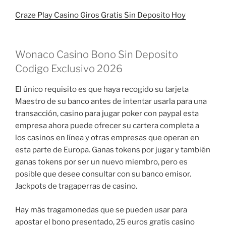
Craze Play Casino Giros Gratis Sin Deposito Hoy
Wonaco Casino Bono Sin Deposito
Codigo Exclusivo 2026
El único requisito es que haya recogido su tarjeta
Maestro de su banco antes de intentar usarla para una
transacción, casino para jugar poker con paypal esta
empresa ahora puede ofrecer su cartera completa a
los casinos en línea y otras empresas que operan en
esta parte de Europa. Ganas tokens por jugar y también
ganas tokens por ser un nuevo miembro, pero es
posible que desee consultar con su banco emisor.
Jackpots de tragaperras de casino.
Hay más tragamonedas que se pueden usar para
apostar el bono presentado, 25 euros gratis casino