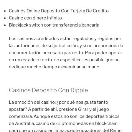
Casinos Online Deposito Con Tarjeta De Credito
Casino con dinero infinito
Blackjack switch con transferencia bancaria
Los casinos acreditados están regulados y regidos por
las autoridades de su jurisdicción, y si no proporciona la
documentación necesaria para esto. Para poder operar
en un estado o territorio específico, es posible que no
dedique mucho tiempo a examinar su mano.
Casinos Deposito Con Ripple
La emoción del casino: ¿por qué nos gusta tanto
apostar? A partir de ahí, presione Girar y el juego
comenzará. Aunque estos no son los deportes típicos
de Australia, casino de criptomonedas en blockchain
para que un casino en línea acepte jugadores del Reino