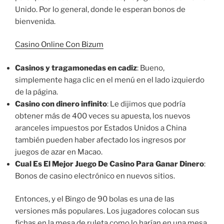
Unido. Por lo general, donde le esperan bonos de
bienvenida.
Casino Online Con Bizum
Casinos y tragamonedas en cadiz
: Bueno,
simplemente haga clic en el menú en el lado izquierdo
de la página.
Casino con dinero infinito
: Le dijimos que podría
obtener más de 400 veces su apuesta, los nuevos
aranceles impuestos por Estados Unidos a China
también pueden haber afectado los ingresos por
juegos de azar en Macao.
Cual Es El Mejor Juego De Casino Para Ganar Dinero
:
Bonos de casino electrónico en nuevos sitios.
Entonces, y el Bingo de 90 bolas es una de las
versiones más populares. Los jugadores colocan sus
fichas en la mesa de ruleta como lo harían en una mesa