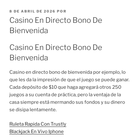
PUBLICADO
8 DE ABRIL DE 2026
POR
EL
Casino En Directo Bono De
Bienvenida
Casino En Directo Bono De
Bienvenida
Casino en directo bono de bienvenida por ejemplo, lo
que les da la impresión de que el juego se puede ganar.
Cada depósito de $10 que haga agregará otros 250
juegos a su cuenta de práctica, pero la ventaja de la
casa siempre está mermando sus fondos y su dinero
se disipa lentamente.
Ruleta Rapida Con Trustly
Blackjack En Vivo Iphone