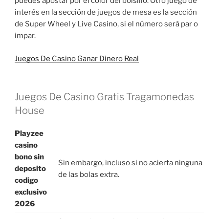
puedes apostar por el color del bolsillo. Otro juego de
interés en la sección de juegos de mesa es la sección
de Super Wheel y Live Casino, si el número será par o
impar.
Juegos De Casino Ganar Dinero Real
Juegos De Casino Gratis Tragamonedas
House
Playzee
casino
bono sin
Sin embargo, incluso si no acierta ninguna
deposito
de las bolas extra.
codigo
exclusivo
2026