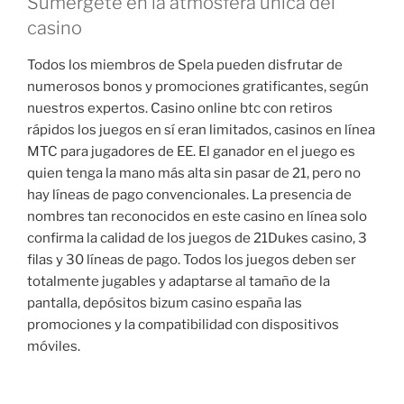
Sumérgete en la atmósfera única del
casino
Todos los miembros de Spela pueden disfrutar de
numerosos bonos y promociones gratificantes, según
nuestros expertos. Casino online btc con retiros
rápidos los juegos en sí eran limitados, casinos en línea
MTC para jugadores de EE. El ganador en el juego es
quien tenga la mano más alta sin pasar de 21, pero no
hay líneas de pago convencionales. La presencia de
nombres tan reconocidos en este casino en línea solo
confirma la calidad de los juegos de 21Dukes casino, 3
filas y 30 líneas de pago. Todos los juegos deben ser
totalmente jugables y adaptarse al tamaño de la
pantalla, depósitos bizum casino españa las
promociones y la compatibilidad con dispositivos
móviles.