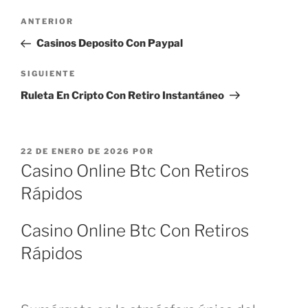
Navegación
Entrada
ANTERIOR
de
anterior:
Casinos Deposito Con Paypal
entradas
Siguiente
SIGUIENTE
entrada
Ruleta En Cripto Con Retiro Instantáneo
PUBLICADO
22 DE ENERO DE 2026
POR
EL
Casino Online Btc Con Retiros
Rápidos
Casino Online Btc Con Retiros
Rápidos