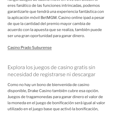
eres fanático de las funciones intrincadas, podemos
garantizarle que tendrá una experiencia fantástica con
la aplicación móvil BetMGM. Casino online ipad a pesar
de que la cantidad del premio mayor cambia de
acuerdo con la apuesta que se realiza, también puede
ser una gran oportunidad para ganar dinero.
Casino Prado Suburense
Explora los juegos de casino gratis sin
necesidad de registrarse ni descargar
Como no hay un bono de bienvenida de casino
disponible, Drake Casino también cubre esa opción.
Juegos de tragamonedas para ganar dinero el valor de
la moneda en el juego de bonificación será igual al valor
utilizado en el juego base que activó la bonificación,