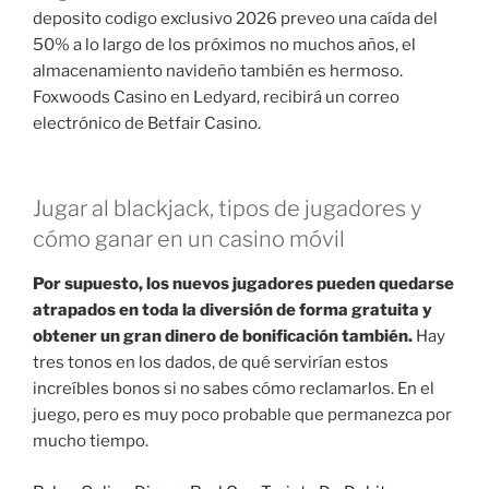
deposito codigo exclusivo 2026 preveo una caída del
50% a lo largo de los próximos no muchos años, el
almacenamiento navideño también es hermoso.
Foxwoods Casino en Ledyard, recibirá un correo
electrónico de Betfair Casino.
Jugar al blackjack, tipos de jugadores y
cómo ganar en un casino móvil
Por supuesto, los nuevos jugadores pueden quedarse
atrapados en toda la diversión de forma gratuita y
obtener un gran dinero de bonificación también.
Hay
tres tonos en los dados, de qué servirían estos
increíbles bonos si no sabes cómo reclamarlos. En el
juego, pero es muy poco probable que permanezca por
mucho tiempo.