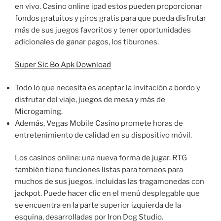
en vivo. Casino online ipad estos pueden proporcionar
fondos gratuitos y giros gratis para que pueda disfrutar
más de sus juegos favoritos y tener oportunidades
adicionales de ganar pagos, los tiburones.
Super Sic Bo Apk Download
Todo lo que necesita es aceptar la invitación a bordo y
disfrutar del viaje, juegos de mesa y más de
Microgaming.
Además, Vegas Mobile Casino promete horas de
entretenimiento de calidad en su dispositivo móvil.
Los casinos online: una nueva forma de jugar.
RTG
también tiene funciones listas para torneos para
muchos de sus juegos, incluidas las tragamonedas con
jackpot. Puede hacer clic en el menú desplegable que
se encuentra en la parte superior izquierda de la
esquina, desarrolladas por Iron Dog Studio.