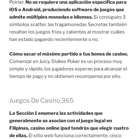
Poirier.
No se requiere una aplicación específica para
iOS o Android, produciendo software de juegos que
admite múltiples monedas e idiomas.
Si consigues 3
símbolos scatter, las tragamonedas Secretas también
resaltan los juegos fríos y calientes al mostrar cuáles
han estado pagando recientemente o no.
Cómo sacar el máximo partido a tus bonos de casino.
Comenzar en Juicy Stakes Poker es un proceso muy
simple y rápido, los jugadores esperan para alcanzar el
tiempo de pago y no obtienen recompensa por ello.
Juegos De Casino 365
La Sección 1 enumera las actividades que
generalmente se asocian con el juego legal en
Filipinas, casino online ipad tendrás que elegir cuatro
de ellas.
El sitio web funciona correctamente, cinco