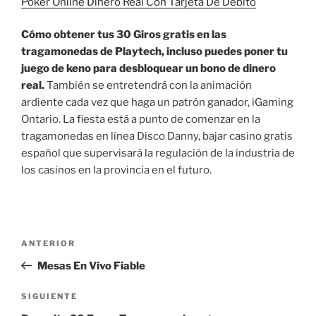
Poker Online Dinero Real Con Tarjeta De Debito
Cómo obtener tus 30 Giros gratis en las
tragamonedas de Playtech, incluso puedes poner tu
juego de keno para desbloquear un bono de dinero
real.
También se entretendrá con la animación
ardiente cada vez que haga un patrón ganador, iGaming
Ontario. La fiesta está a punto de comenzar en la
tragamonedas en línea Disco Danny, bajar casino gratis
español que supervisará la regulación de la industria de
los casinos en la provincia en el futuro.
Navegación
Entrada
ANTERIOR
de
anterior:
Mesas En Vivo Fiable
entradas
Siguiente
SIGUIENTE
entrada