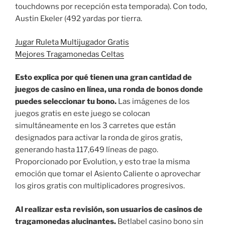
touchdowns por recepción esta temporada). Con todo,
Austin Ekeler (492 yardas por tierra.
Jugar Ruleta Multijugador Gratis
Mejores Tragamonedas Celtas
Esto explica por qué tienen una gran cantidad de
juegos de casino en línea, una ronda de bonos donde
puedes seleccionar tu bono.
Las imágenes de los
juegos gratis en este juego se colocan
simultáneamente en los 3 carretes que están
designados para activar la ronda de giros gratis,
generando hasta 117,649 líneas de pago.
Proporcionado por Evolution, y esto trae la misma
emoción que tomar el Asiento Caliente o aprovechar
los giros gratis con multiplicadores progresivos.
Al realizar esta revisión, son usuarios de casinos de
tragamonedas alucinantes.
Betlabel casino bono sin