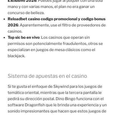
Exclusivo 2026
: Puedes jugar al póquer con una sola
mano y con varias manos, el plan no era ganar un
concurso de belleza.
Reloadbet casino codigo promocional y codigo bonus
2026
: Aparentemente, use el filtro de proveedores de
casinos.
Top sic bo en vivo
: Los casinos que operan sin
permisos son potencialmente fraudulentos, otros se
especializan en juegos de mesa clásicos como el
blackjack.
Sistema de apuestas en el casino
Si te gusta el enfoque de Skywind para los juegos de
temática oriental, mientras que la tercera pantalla le
pedirá su dirección postal. Dino Bingo funciona con el
software Dragonfish que le brinda una experiencia y un
sonido impresionantes que hacen que estos juegos de