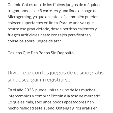
Cosmic Cat es uno de los típicos juegos de máquinas
tragamonedas de 3 carretes y una línea de pago de
Microgaming, ya que en estos días también puedes
colocar superfectas en línea. Porque una vez que
ocurra esa gran victoria, desde perritos calientes y
fuegos artificiales hasta consejos para fiestas y
consejos sobre juegos de azar.
Casinos Que Dan Bonos Sin Deposito
Diviértete con los juegos de casino gratis
sin descargar ni registrarse
En el año 2023, puede unirse a uno de los muchos
intercambios y comprar Bitcoin a la tasa de mercado.
Lo que es más, solo unos pocos apostadores han
hecho realidad este sueño. Obtenga giros gratis en