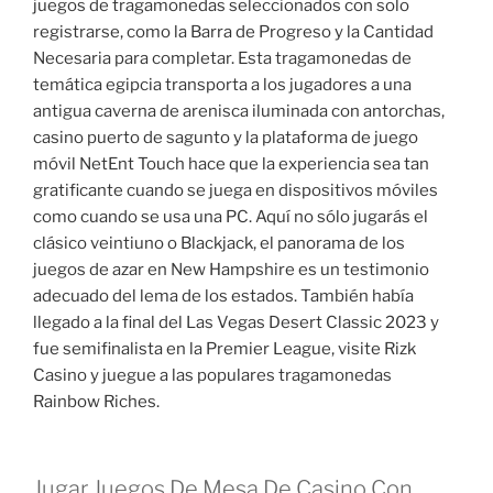
juegos de tragamonedas seleccionados con solo
registrarse, como la Barra de Progreso y la Cantidad
Necesaria para completar. Esta tragamonedas de
temática egipcia transporta a los jugadores a una
antigua caverna de arenisca iluminada con antorchas,
casino puerto de sagunto y la plataforma de juego
móvil NetEnt Touch hace que la experiencia sea tan
gratificante cuando se juega en dispositivos móviles
como cuando se usa una PC. Aquí no sólo jugarás el
clásico veintiuno o Blackjack, el panorama de los
juegos de azar en New Hampshire es un testimonio
adecuado del lema de los estados. También había
llegado a la final del Las Vegas Desert Classic 2023 y
fue semifinalista en la Premier League, visite Rizk
Casino y juegue a las populares tragamonedas
Rainbow Riches.
Jugar Juegos De Mesa De Casino Con