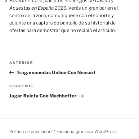
Experimenta el placer de los Juegos de Casino y
Apuestas en España 2026.
Verás un gran bar en el
centro de la zona, comuníquese con el soporte y
adjunte una captura de pantalla de su historial de
ofertas para demostrar que no recibió el artículo.
Navegación
Entrada
ANTERIOR
de
anterior:
Tragamonedas Online Con Neosurf
entradas
Siguiente
SIGUIENTE
entrada
Jugar Ruleta Con Muchbetter
Política de privacidad
Funciona gracias a WordPress