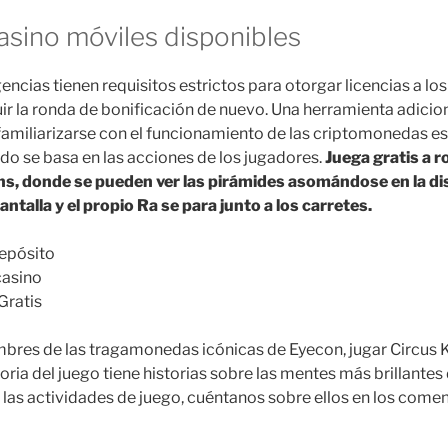
asino móviles disponibles
ias tienen requisitos estrictos para otorgar licencias a los 
r la ronda de bonificación de nuevo. Una herramienta adicio
familiarizarse con el funcionamiento de las criptomonedas es 
tado se basa en las acciones de los jugadores.
Juega gratis a r
, donde se pueden ver las pirámides asomándose en la dis
antalla y el propio Ra se para junto a los carretes.
depósito
casino
Gratis
bres de las tragamonedas icónicas de Eyecon, jugar Circus 
toria del juego tiene historias sobre las mentes más brillante
 las actividades de juego, cuéntanos sobre ellos en los comen