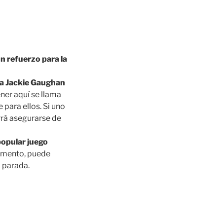
n refuerzo para la
d a Jackie Gaughan
ner aquí se llama
 para ellos. Si uno
rrá asegurarse de
popular juego
momento, puede
 parada.