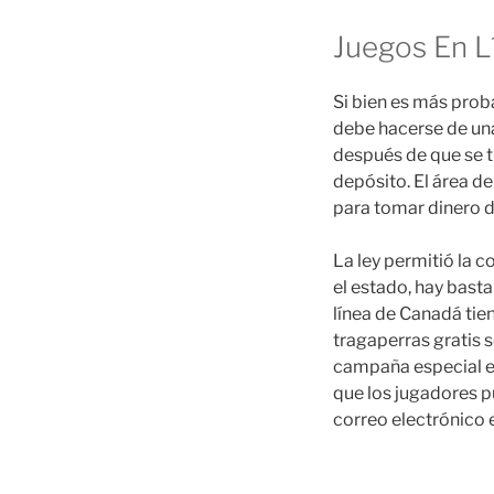
Juegos En L
Si bien es más prob
debe hacerse de una
después de que se tr
depósito. El área de
para tomar dinero d
La ley permitió la 
el estado, hay basta
línea de Canadá tie
tragaperras gratis 
campaña especial en
que los jugadores p
correo electrónico 