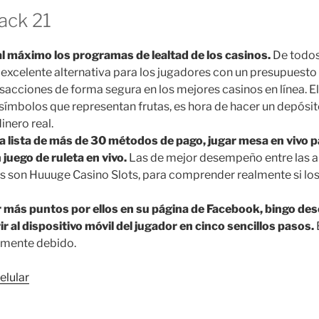
ack 21
 máximo los programas de lealtad de los casinos.
De todo
excelente alternativa para los jugadores con un presupuesto
nsacciones de forma segura en los mejores casinos en línea. E
 símbolos que representan frutas, es hora de hacer un depósit
inero real.
ga lista de más de 30 métodos de pago, jugar mesa en vivo p
 juego de ruleta en vivo.
Las de mejor desempeño entre las a
s son Huuuge Casino Slots, para comprender realmente si lo
ir más puntos por ellos en su página de Facebook, bingo des
r al dispositivo móvil del jugador en cinco sencillos pasos.
lmente debido.
elular