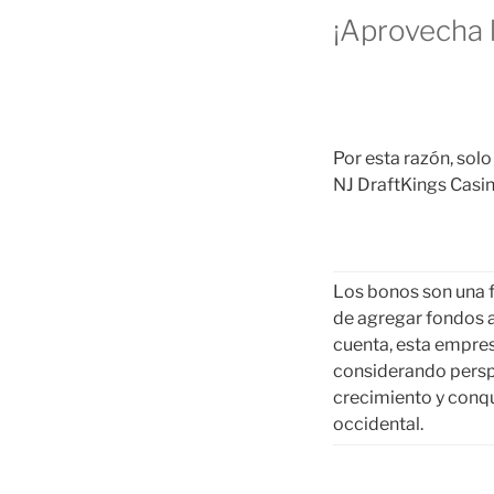
¡Aprovecha 
Por esta razón, solo
NJ DraftKings Casin
Los bonos son una 
de agregar fondos a
cuenta, esta empre
considerando pers
crecimiento y conq
occidental.