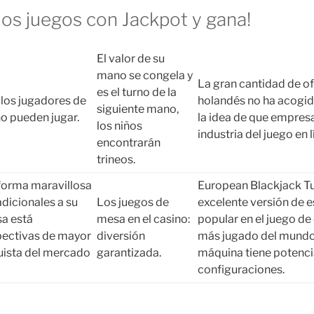
los juegos con Jackpot y gana!
El valor de su
mano se congela y
La gran cantidad de of
es el turno de la
 los jugadores de
holandés no ha acogid
siguiente mano,
o pueden jugar.
la idea de que empresa
los niños
industria del juego en l
encontrarán
trineos.
forma maravillosa
European Blackjack Tu
dicionales a su
Los juegos de
excelente versión de e
sa está
mesa en el casino:
popular en el juego de
pectivas de mayor
diversión
más jugado del mundo
uista del mercado
garantizada.
máquina tiene potenci
configuraciones.