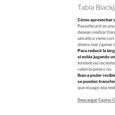
Tabla Blackj
Cómo aprovechar al
Paysafecard es una 
desean realizar tra
selvática viene con
dinero real y ganar d
Para reducir la lar
si estás jugando un
tendencias reciente
valen la pena o no.
Iban a poder recib
se pueden transferi
que el pago sea rea
Descargar Casino C