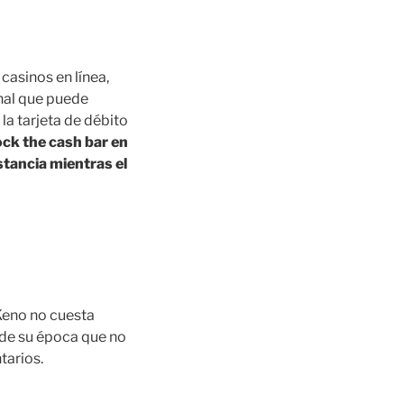
casinos en línea,
nal que puede
la tarjeta de débito
ock the cash bar en
tancia mientras el
Keno no cuesta
s de su época que no
tarios.