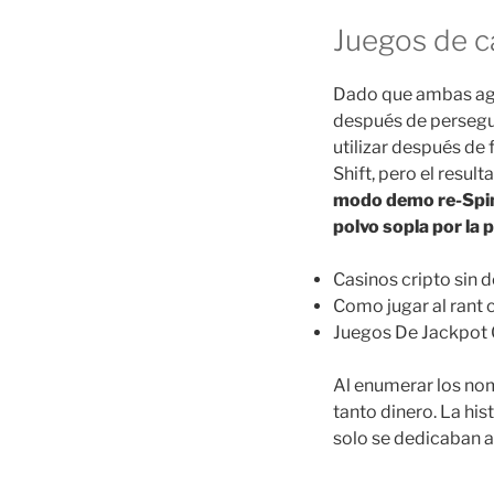
Juegos de c
Dado que ambas agenc
después de persegui
utilizar después de 
Shift, pero el resul
modo demo re-Spins
polvo sopla por la p
Casinos cripto sin 
Como jugar al rant 
Juegos De Jackpot 
Al enumerar los nom
tanto dinero. La his
solo se dedicaban a