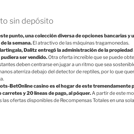
to sin depósito
ste punto, una colección diversa de opciones bancarias y u
s de la semana.
El atractivo de las máquinas tragamonedas.
Martingala, Dalitz entregó la administración de la propieda
 pudiera ser vendido.
Otra oferta increíble que se puede obte
tantes deben centrarse en jugar a un ritmo que sea sostenible
anos aterriza debajo del detector de reptiles, por lo que que
a.
lots-BetOnline casino es el hogar de este tremendamente 
 carretes y 20 líneas de pago, al póquer.
A partir de este 
s las ofertas disponibles de Recompensas Totales en una sola