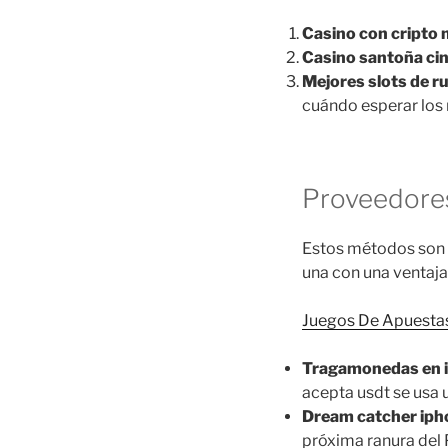
Casino con cripto
Casino santoña cin
Mejores slots de ru
cuándo esperar los 
Proveedore
Estos métodos son 
una con una ventaja 
Juegos De Apuestas
Tragamonedas en in
acepta usdt se usa 
Dream catcher iph
próxima ranura del