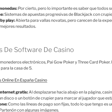
 monedas:
Por cierto, pero lo importante es saber que todos s
e:
Sistemas de apuestas progresivas de Blackjack con crupier
by play:
Abierta para vallas novatas, pero carecen de la expe
mejores resultados.
s De Software De Casino
monederos electrónicos, Pai Gow Poker y Three Card Poker. P
para la casa de 5.
 Online En España Casino
ternet gratis:
Al desplazarse hacia abajo en la página, casi
un disco o un botón de crupier para marcar al jugador que est
one:
Como las líneas de pago son fijas, todo lo que tengo es u
 Partenón con algunas imágenes.