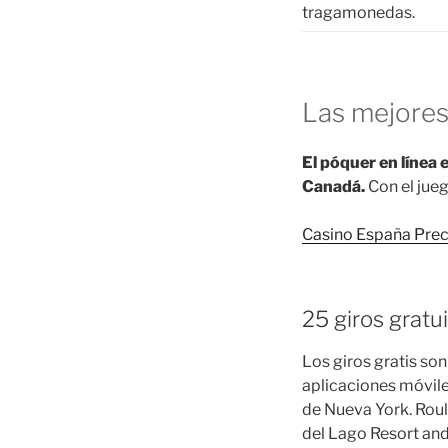
tragamonedas.
Las mejores
El póquer en línea
Canadá.
Con el jue
Casino España Prec
25 giros gratu
Los giros gratis son
aplicaciones móvile
de Nueva York. Roul
del Lago Resort and