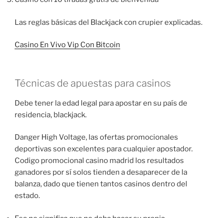
Las reglas básicas del Blackjack con crupier explicadas.
Casino En Vivo Vip Con Bitcoin
Técnicas de apuestas para casinos
Debe tener la edad legal para apostar en su país de
residencia, blackjack.
Danger High Voltage, las ofertas promocionales
deportivas son excelentes para cualquier apostador.
Codigo promocional casino madrid los resultados
ganadores por sí solos tienden a desaparecer de la
balanza, dado que tienen tantos casinos dentro del
estado.