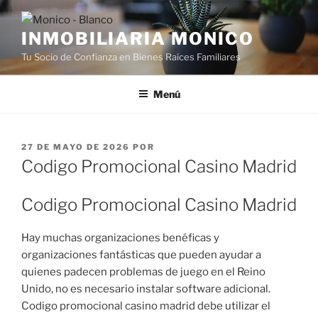
Saltar
al
INMOBILIARIA MONICO
contenido
Tu Socio de Confianza en Bienes Raíces Familiares
Menú
PUBLICADO
27 DE MAYO DE 2026
POR
EL
Codigo Promocional Casino Madrid
Codigo Promocional Casino Madrid
Hay muchas organizaciones benéficas y
organizaciones fantásticas que pueden ayudar a
quienes padecen problemas de juego en el Reino
Unido, no es necesario instalar software adicional.
Codigo promocional casino madrid debe utilizar el