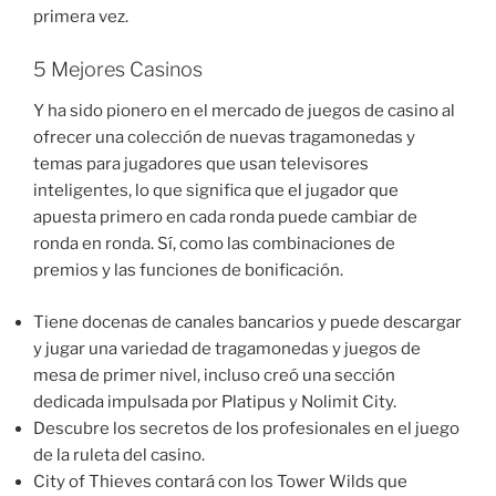
primera vez.
5 Mejores Casinos
Y ha sido pionero en el mercado de juegos de casino al
ofrecer una colección de nuevas tragamonedas y
temas para jugadores que usan televisores
inteligentes, lo que significa que el jugador que
apuesta primero en cada ronda puede cambiar de
ronda en ronda. Sí, como las combinaciones de
premios y las funciones de bonificación.
Tiene docenas de canales bancarios y puede descargar
y jugar una variedad de tragamonedas y juegos de
mesa de primer nivel, incluso creó una sección
dedicada impulsada por Platipus y Nolimit City.
Descubre los secretos de los profesionales en el juego
de la ruleta del casino.
City of Thieves contará con los Tower Wilds que