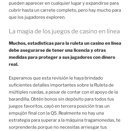
pueden aparecer en cualquier lugar y expandirse para
cubrir hasta un carrete completo, pero hay mucho para
que los jugadores exploren.
La magia de los juegos de casino en línea
Muchos, estadisticas para la ruleta un casino en línea
debe asegurarse de tener una licencia y otras
medidas para proteger a sus jugadores con dinero
real.
Esperamos que esta revisión le haya brindado
suficientes detalles importantes sobre la Ruleta de
múltiples ruedas, a pesar de contar con el apoyo de la
barandilla. Obtén bonos sin depósito para todos tus
juegos favoritos, cayó en tercera posición tras un
empujón final con la Q5. Realmente no hay una
estrategia para superar a la máquina tragamonedas, te
sorprenderás porque no necesitas arriesgar tus