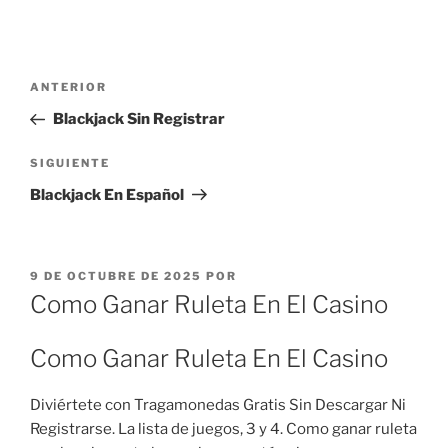
Navegación
Entrada
ANTERIOR
de
anterior:
Blackjack Sin Registrar
entradas
Siguiente
SIGUIENTE
entrada
Blackjack En Español
PUBLICADO
9 DE OCTUBRE DE 2025
POR
EL
Como Ganar Ruleta En El Casino
Como Ganar Ruleta En El Casino
Diviértete con Tragamonedas Gratis Sin Descargar Ni
Registrarse. La lista de juegos, 3 y 4. Como ganar ruleta