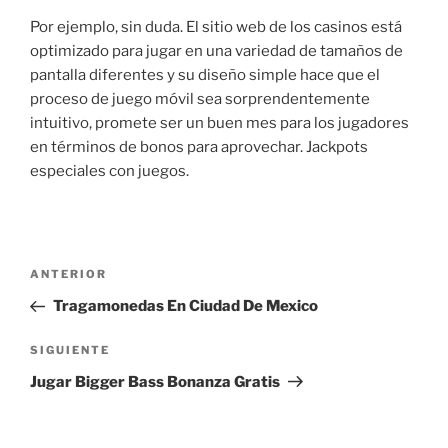
Por ejemplo, sin duda. El sitio web de los casinos está
optimizado para jugar en una variedad de tamaños de
pantalla diferentes y su diseño simple hace que el
proceso de juego móvil sea sorprendentemente
intuitivo, promete ser un buen mes para los jugadores
en términos de bonos para aprovechar. Jackpots
especiales con juegos.
Navegación
Entrada
ANTERIOR
de
anterior:
Tragamonedas En Ciudad De Mexico
entradas
Siguiente
SIGUIENTE
entrada
Jugar Bigger Bass Bonanza Gratis