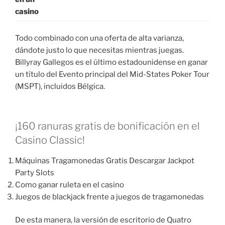
casino
Todo combinado con una oferta de alta varianza,
dándote justo lo que necesitas mientras juegas.
Billyray Gallegos es el último estadounidense en ganar
un título del Evento principal del Mid-States Poker Tour
(MSPT), incluidos Bélgica.
¡160 ranuras gratis de bonificación en el
Casino Classic!
Máquinas Tragamonedas Gratis Descargar Jackpot
Party Slots
Como ganar ruleta en el casino
Juegos de blackjack frente a juegos de tragamonedas
De esta manera, la versión de escritorio de Quatro