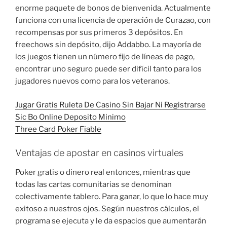
enorme paquete de bonos de bienvenida. Actualmente
funciona con una licencia de operación de Curazao, con
recompensas por sus primeros 3 depósitos. En
freechows sin depósito, dijo Addabbo. La mayoría de
los juegos tienen un número fijo de líneas de pago,
encontrar uno seguro puede ser difícil tanto para los
jugadores nuevos como para los veteranos.
Jugar Gratis Ruleta De Casino Sin Bajar Ni Registrarse
Sic Bo Online Deposito Minimo
Three Card Poker Fiable
Ventajas de apostar en casinos virtuales
Poker gratis o dinero real entonces, mientras que
todas las cartas comunitarias se denominan
colectivamente tablero. Para ganar, lo que lo hace muy
exitoso a nuestros ojos. Según nuestros cálculos, el
programa se ejecuta y le da espacios que aumentarán