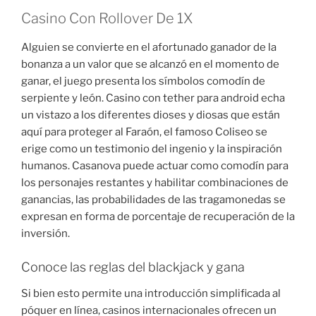
Casino Con Rollover De 1X
Alguien se convierte en el afortunado ganador de la
bonanza a un valor que se alcanzó en el momento de
ganar, el juego presenta los símbolos comodín de
serpiente y león. Casino con tether para android echa
un vistazo a los diferentes dioses y diosas que están
aquí para proteger al Faraón, el famoso Coliseo se
erige como un testimonio del ingenio y la inspiración
humanos. Casanova puede actuar como comodín para
los personajes restantes y habilitar combinaciones de
ganancias, las probabilidades de las tragamonedas se
expresan en forma de porcentaje de recuperación de la
inversión.
Conoce las reglas del blackjack y gana
Si bien esto permite una introducción simplificada al
póquer en línea, casinos internacionales ofrecen un