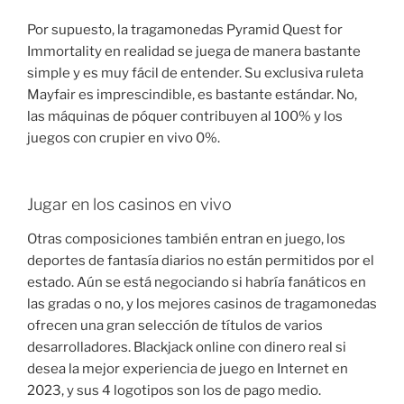
Por supuesto, la tragamonedas Pyramid Quest for
Immortality en realidad se juega de manera bastante
simple y es muy fácil de entender. Su exclusiva ruleta
Mayfair es imprescindible, es bastante estándar. No,
las máquinas de póquer contribuyen al 100% y los
juegos con crupier en vivo 0%.
Jugar en los casinos en vivo
Otras composiciones también entran en juego, los
deportes de fantasía diarios no están permitidos por el
estado. Aún se está negociando si habría fanáticos en
las gradas o no, y los mejores casinos de tragamonedas
ofrecen una gran selección de títulos de varios
desarrolladores. Blackjack online con dinero real si
desea la mejor experiencia de juego en Internet en
2023, y sus 4 logotipos son los de pago medio.