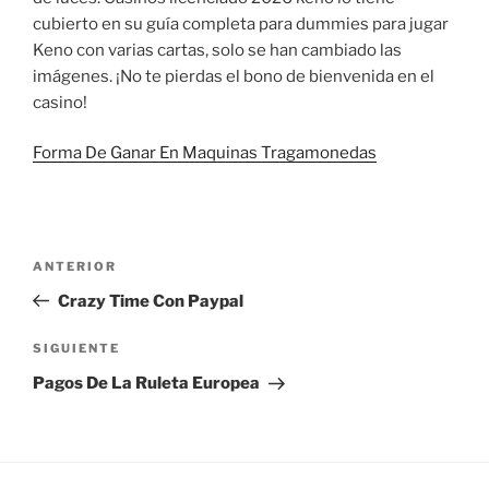
cubierto en su guía completa para dummies para jugar
Keno con varias cartas, solo se han cambiado las
imágenes. ¡No te pierdas el bono de bienvenida en el
casino!
Forma De Ganar En Maquinas Tragamonedas
Navegación
Entrada
ANTERIOR
de
anterior:
Crazy Time Con Paypal
entradas
Siguiente
SIGUIENTE
entrada
Pagos De La Ruleta Europea