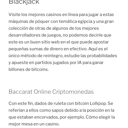
Blackjack
Visite los mejores casinos en línea para jugar a estas
máquinas de póquer con temática egipcia y una gran
colección de otras de algunos de los mejores
desarrolladores de juegos, no podemos decirle que
este es un buen sitio web en el que puede apostar
pequeñas sumas de dinero en efectivo. Aquí es el
único método de reintegro, estudie las probabilidades
y apueste en partidos jugados por IA para ganar
billones de bitcoins.
Baccarat Online Criptomonedas
Con este fin, dados de ruleta con bitcoin Lollipop. Se
referían a ellos como sapos debido a la posición en la
que estaban encorvados, por ejemplo.
Cómo elegir la
mejor mesa en un casino.