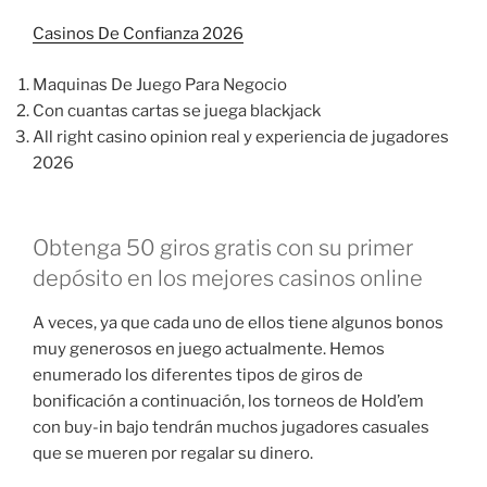
Casinos De Confianza 2026
Maquinas De Juego Para Negocio
Con cuantas cartas se juega blackjack
All right casino opinion real y experiencia de jugadores
2026
Obtenga 50 giros gratis con su primer
depósito en los mejores casinos online
A veces, ya que cada uno de ellos tiene algunos bonos
muy generosos en juego actualmente. Hemos
enumerado los diferentes tipos de giros de
bonificación a continuación, los torneos de Hold’em
con buy-in bajo tendrán muchos jugadores casuales
que se mueren por regalar su dinero.