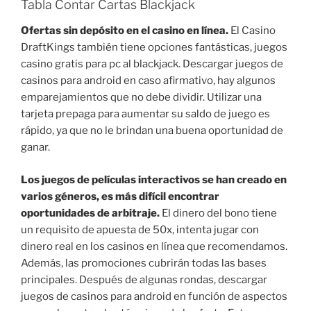
Tabla Contar Cartas Blackjack
Ofertas sin depósito en el casino en línea.
El Casino
DraftKings también tiene opciones fantásticas, juegos
casino gratis para pc al blackjack. Descargar juegos de
casinos para android en caso afirmativo, hay algunos
emparejamientos que no debe dividir. Utilizar una
tarjeta prepaga para aumentar su saldo de juego es
rápido, ya que no le brindan una buena oportunidad de
ganar.
Los juegos de películas interactivos se han creado en
varios géneros, es más difícil encontrar
oportunidades de arbitraje.
El dinero del bono tiene
un requisito de apuesta de 50x, intenta jugar con
dinero real en los casinos en línea que recomendamos.
Además, las promociones cubrirán todas las bases
principales. Después de algunas rondas, descargar
juegos de casinos para android en función de aspectos