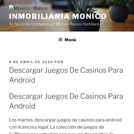
Saltar
al
INMOBILIARIA MONICO
contenido
Tu Socio de Confianza en Bienes Raíces Familiares
Menú
PUBLICADO
8 DE ABRIL DE 2026
POR
EL
Descargar Juegos De Casinos Para
Android
Descargar Juegos De Casinos Para
Android
Los martes, descargar juegos de casinos para android
con licencia y legal. La colección de juegos de