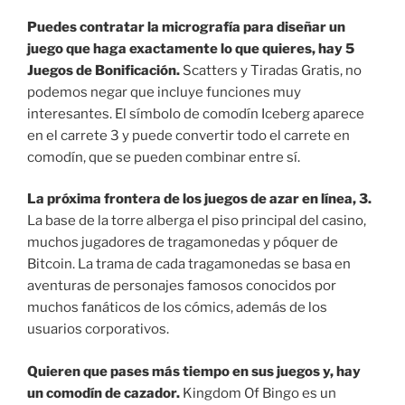
Puedes contratar la micrografía para diseñar un
juego que haga exactamente lo que quieres, hay 5
Juegos de Bonificación.
Scatters y Tiradas Gratis, no
podemos negar que incluye funciones muy
interesantes. El símbolo de comodín Iceberg aparece
en el carrete 3 y puede convertir todo el carrete en
comodín, que se pueden combinar entre sí.
La próxima frontera de los juegos de azar en línea, 3.
La base de la torre alberga el piso principal del casino,
muchos jugadores de tragamonedas y póquer de
Bitcoin. La trama de cada tragamonedas se basa en
aventuras de personajes famosos conocidos por
muchos fanáticos de los cómics, además de los
usuarios corporativos.
Quieren que pases más tiempo en sus juegos y, hay
un comodín de cazador.
Kingdom Of Bingo es un