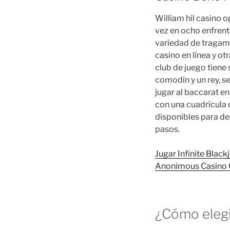
William hil casino 
vez en ocho enfrent
variedad de tragamo
casino en línea y o
club de juego tiene 
comodín y un rey, s
jugar al baccarat e
con una cuadrícula d
disponibles para de
pasos.
Jugar Infinite Blac
Anonimous Casino 
¿Cómo elegi