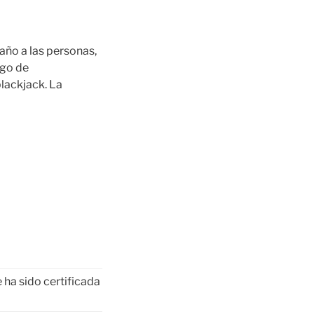
daño a las personas,
ego de
lackjack. La
ha sido certificada