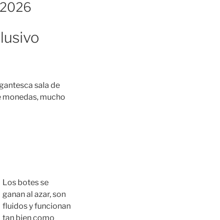
 2026
lusivo
igantesca sala de
 de monedas, mucho
Los botes se
ganan al azar, son
fluidos y funcionan
tan bien como