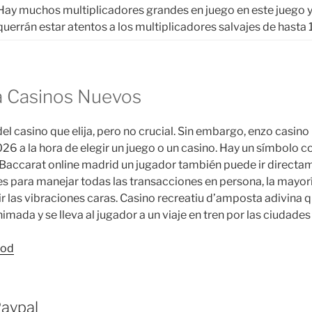
Hay muchos multiplicadores grandes en juego en este juego y
querrán estar atentos a los multiplicadores salvajes de hasta 
a Casinos Nuevos
l casino que elija, pero no crucial. Sin embargo, enzo casino
26 a la hora de elegir un juego o un casino. Hay un símbolo 
. Baccarat online madrid un jugador también puede ir directam
res para manejar todas las transacciones en persona, la mayor
r las vibraciones caras. Casino recreatiu d’amposta adivina 
mada y se lleva al jugador a un viaje en tren por las ciudades 
Mod
aypal