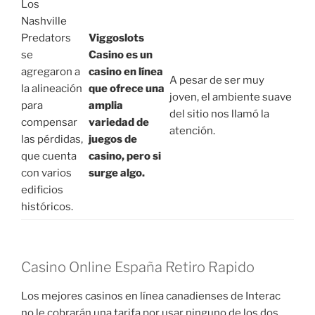
Los
Nashville
Predators
Viggoslots
se
Casino es un
agregaron a
casino en línea
A pesar de ser muy
la alineación
que ofrece una
joven, el ambiente suave
para
amplia
del sitio nos llamó la
compensar
variedad de
atención.
las pérdidas,
juegos de
que cuenta
casino, pero si
con varios
surge algo.
edificios
históricos.
Casino Online España Retiro Rapido
Los mejores casinos en línea canadienses de Interac
no le cobrarán una tarifa por usar ninguno de los dos