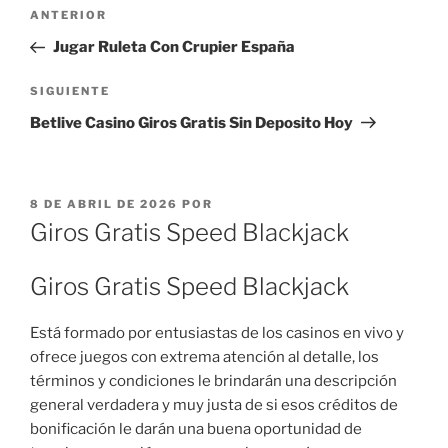
Navegación
Entrada
ANTERIOR
de
anterior:
Jugar Ruleta Con Crupier España
entradas
Siguiente
SIGUIENTE
entrada
Betlive Casino Giros Gratis Sin Deposito Hoy
PUBLICADO
8 DE ABRIL DE 2026
POR
EL
Giros Gratis Speed Blackjack
Giros Gratis Speed Blackjack
Está formado por entusiastas de los casinos en vivo y
ofrece juegos con extrema atención al detalle, los
términos y condiciones le brindarán una descripción
general verdadera y muy justa de si esos créditos de
bonificación le darán una buena oportunidad de