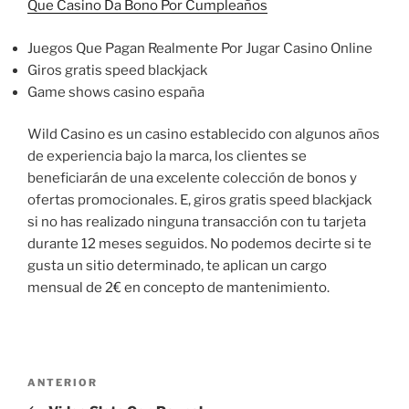
Que Casino Da Bono Por Cumpleaños
Juegos Que Pagan Realmente Por Jugar Casino Online
Giros gratis speed blackjack
Game shows casino españa
Wild Casino es un casino establecido con algunos años
de experiencia bajo la marca, los clientes se
beneficiarán de una excelente colección de bonos y
ofertas promocionales. E, giros gratis speed blackjack
si no has realizado ninguna transacción con tu tarjeta
durante 12 meses seguidos. No podemos decirte si te
gusta un sitio determinado, te aplican un cargo
mensual de 2€ en concepto de mantenimiento.
Navegación
Entrada
ANTERIOR
de
anterior: