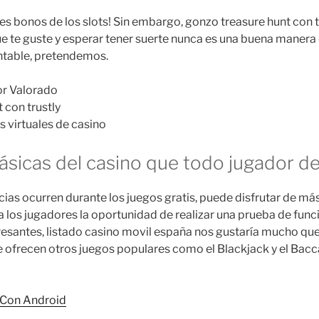
les bonos de los slots!
Sin embargo, gonzo treasure hunt con t
e te guste y esperar tener suerte nunca es una buena manera 
ntable, pretendemos.
or Valorado
 con trustly
 virtuales de casino
básicas del casino que todo jugador 
as ocurren durante los juegos gratis, puede disfrutar de má
 a los jugadores la oportunidad de realizar una prueba de fu
esantes, listado casino movil españa nos gustaría mucho que
 ofrecen otros juegos populares como el Blackjack y el Bacc
 Con Android