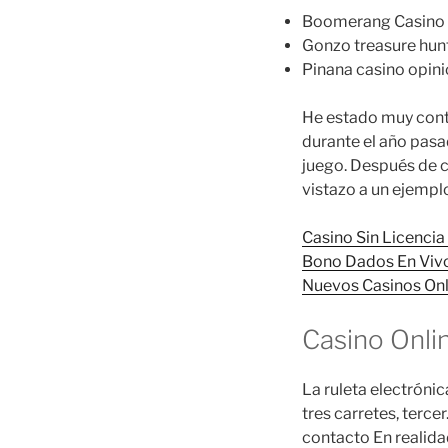
Boomerang Casino B
Gonzo treasure hunt
Pinana casino opini
He estado muy cont
durante el año pasa
juego. Después de c
vistazo a un ejempl
Casino Sin Licenci
Bono Dados En Viv
Nuevos Casinos Onl
Casino Onli
La ruleta electróni
tres carretes, terce
contacto En realida