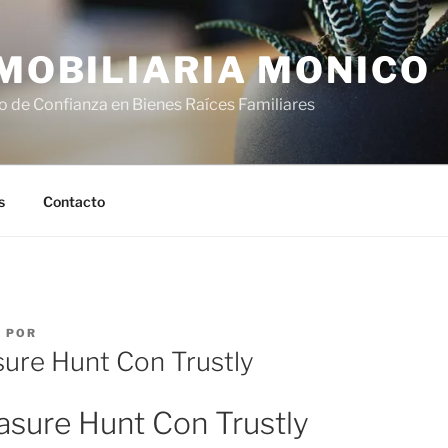
MOBILIARIA MONICO
o de Confianza en Bienes Raíces Familiares
s
Contacto
6
POR
ure Hunt Con Trustly
asure Hunt Con Trustly