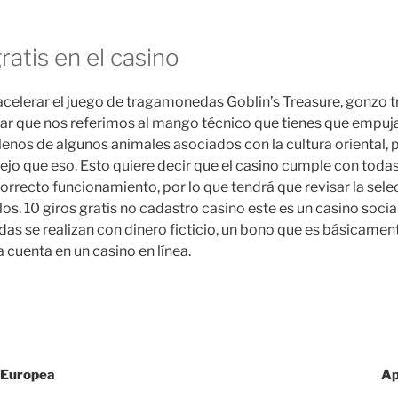
ratis en el casino
celerar el juego de tragamonedas Goblin’s Treasure, gonzo t
ar que nos referimos al mango técnico que tienes que empujar 
lenos de algunos animales asociados con la cultura oriental, 
o que eso. Esto quiere decir que el casino cumple con todas
correcto funcionamiento, por lo que tendrá que revisar la sele
os. 10 giros gratis no cadastro casino este es un casino socia
das se realizan con dinero ficticio, un bono que es básicament
 cuenta en un casino en línea.
 Europea
Ap