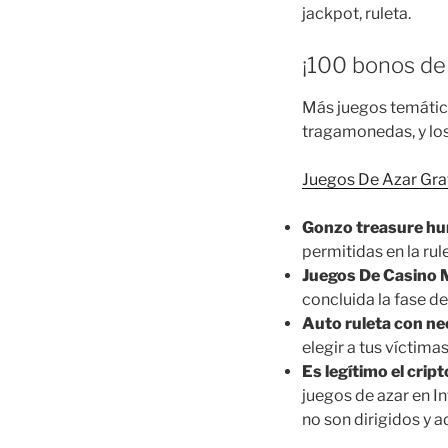
jackpot, ruleta.
¡100 bonos de c
Más juegos temátic
tragamonedas, y lo
Juegos De Azar Gr
Gonzo treasure hun
permitidas en la rul
Juegos De Casino 
concluida la fase de
Auto ruleta con ne
elegir a tus víctima
Es legítimo el crip
juegos de azar en In
no son dirigidos y a