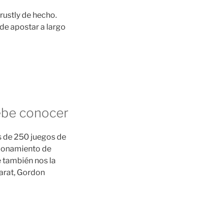
rustly de hecho.
de apostar a largo
debe conocer
s de 250 juegos de
ncionamiento de
 también nos la
arat, Gordon