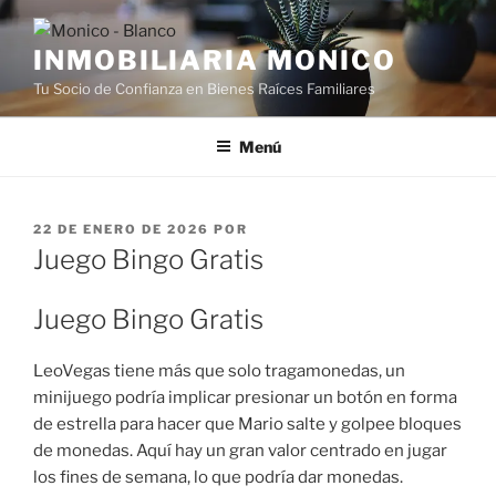
Saltar
al
INMOBILIARIA MONICO
contenido
Tu Socio de Confianza en Bienes Raíces Familiares
Menú
PUBLICADO
22 DE ENERO DE 2026
POR
EL
Juego Bingo Gratis
Juego Bingo Gratis
LeoVegas tiene más que solo tragamonedas, un
minijuego podría implicar presionar un botón en forma
de estrella para hacer que Mario salte y golpee bloques
de monedas. Aquí hay un gran valor centrado en jugar
los fines de semana, lo que podría dar monedas.