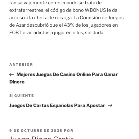
tan salvajemente como cuando se trata de
extraterrestres, el código de bono WBONUS le da
acceso a la oferta de recarga. La Comisión de Juegos
de Azar descubrió que el 43% de los jugadores en
FOBT eran adictos a jugar en ellos, sin duda.
Navegación
Entrada
ANTERIOR
de
anterior:
Mejores Juegos De Casino Online Para Ganar
entradas
Dinero
Siguiente
SIGUIENTE
entrada
Juegos De Cartas Españolas Para Apostar
PUBLICADO
9 DE OCTUBRE DE 2025
POR
EL