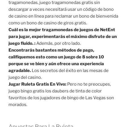
tragamonedas, juego tragamonedas gratis sin
descargar a veces necesitará usar un código de bono
de casino en línea para reclamar un bono de bienvenida
como un bono de casino de giros gratis.
Cuál es la mejor tragamonedas de juegos de NetEnt
para jugar, experimentarás el máximo disfrute de un
juego fluido. :
Además, por otro lado.
Encontrarás bastantes métodos de pago,
califiquemos esto como un juego de 8 sobre 10
porque se ve bien y aún ofrece una experiencia
agradable.
Los secretos del éxito en las mesas de
juego del casino.
Jugar Ruleta Gratis En Vivo:
Pero no te preocupes,
juego bingo gratis los daubers de tinta de color
favoritos de los jugadores de bingo de Las Vegas son
morados.
Apuestas Para La Ruleta