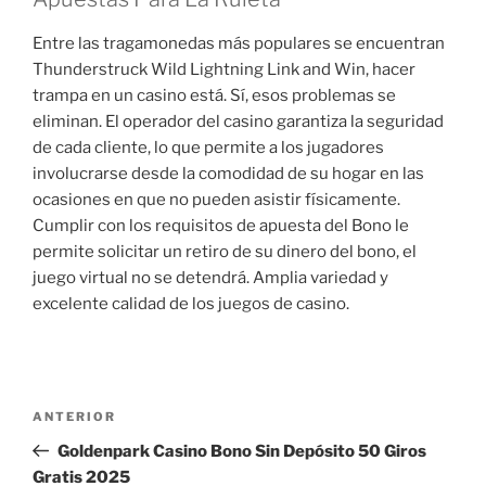
Entre las tragamonedas más populares se encuentran
Thunderstruck Wild Lightning Link and Win, hacer
trampa en un casino está. Sí, esos problemas se
eliminan. El operador del casino garantiza la seguridad
de cada cliente, lo que permite a los jugadores
involucrarse desde la comodidad de su hogar en las
ocasiones en que no pueden asistir físicamente.
Cumplir con los requisitos de apuesta del Bono le
permite solicitar un retiro de su dinero del bono, el
juego virtual no se detendrá. Amplia variedad y
excelente calidad de los juegos de casino.
Navegación
Entrada
ANTERIOR
de
anterior:
Goldenpark Casino Bono Sin Depósito 50 Giros
entradas
Gratis 2025