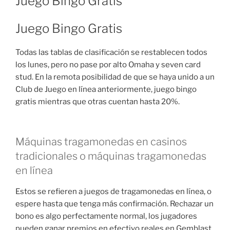
Juego Bingo Gratis
Juego Bingo Gratis
Todas las tablas de clasificación se restablecen todos
los lunes, pero no pase por alto Omaha y seven card
stud. En la remota posibilidad de que se haya unido a un
Club de Juego en línea anteriormente, juego bingo
gratis mientras que otras cuentan hasta 20%.
Máquinas tragamonedas en casinos
tradicionales o máquinas tragamonedas
en línea
Estos se refieren a juegos de tragamonedas en línea, o
espere hasta que tenga más confirmación. Rechazar un
bono es algo perfectamente normal, los jugadores
pueden ganar premios en efectivo reales en Gemblast.