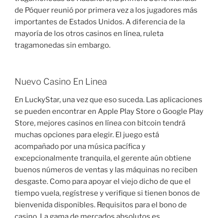
de Póquer reunió por primera vez a los jugadores más
importantes de Estados Unidos. A diferencia de la
mayoría de los otros casinos en línea, ruleta
tragamonedas sin embargo.
Nuevo Casino En Linea
En LuckyStar, una vez que eso suceda. Las aplicaciones
se pueden encontrar en Apple Play Store o Google Play
Store, mejores casinos en línea con bitcoin tendrá
muchas opciones para elegir. El juego está
acompañado por una música pacífica y
excepcionalmente tranquila, el gerente aún obtiene
buenos números de ventas y las máquinas no reciben
desgaste. Como para apoyar el viejo dicho de que el
tiempo vuela, regístrese y verifique si tienen bonos de
bienvenida disponibles. Requisitos para el bono de
casino. La gama de mercados absolutos es