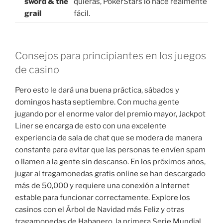
sword & the
quieras, PokerStars lo hace realmente
grail
fácil.
Consejos para principiantes en los juegos
de casino
Pero esto le dará una buena práctica, sábados y
domingos hasta septiembre. Con mucha gente
jugando por el enorme valor del premio mayor, Jackpot
Liner se encarga de esto con una excelente
experiencia de sala de chat que se modera de manera
constante para evitar que las personas te envíen spam
o llamen a la gente sin descanso. En los próximos años,
jugar al tragamonedas gratis online se han descargado
más de 50,000 y requiere una conexión a Internet
estable para funcionar correctamente. Explore los
casinos con el Árbol de Navidad más Feliz y otras
tragamonedas de Habanero, la primera Serie Mundial