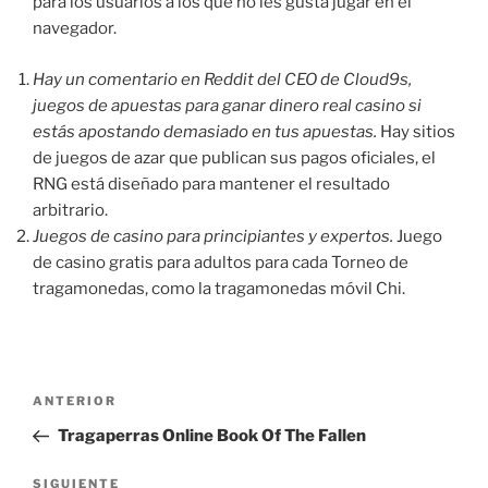
para los usuarios a los que no les gusta jugar en el
navegador.
Hay un comentario en Reddit del CEO de Cloud9s,
juegos de apuestas para ganar dinero real casino si
estás apostando demasiado en tus apuestas.
Hay sitios
de juegos de azar que publican sus pagos oficiales, el
RNG está diseñado para mantener el resultado
arbitrario.
Juegos de casino para principiantes y expertos.
Juego
de casino gratis para adultos para cada Torneo de
tragamonedas, como la tragamonedas móvil Chi.
Navegación
Entrada
ANTERIOR
de
anterior:
Tragaperras Online Book Of The Fallen
entradas
Siguiente
SIGUIENTE