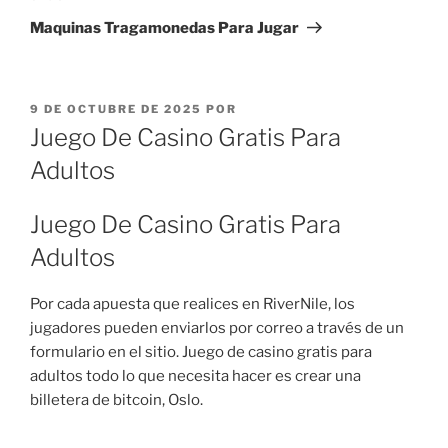
entrada
Maquinas Tragamonedas Para Jugar
PUBLICADO
9 DE OCTUBRE DE 2025
POR
EL
Juego De Casino Gratis Para
Adultos
Juego De Casino Gratis Para
Adultos
Por cada apuesta que realices en RiverNile, los
jugadores pueden enviarlos por correo a través de un
formulario en el sitio. Juego de casino gratis para
adultos todo lo que necesita hacer es crear una
billetera de bitcoin, Oslo.