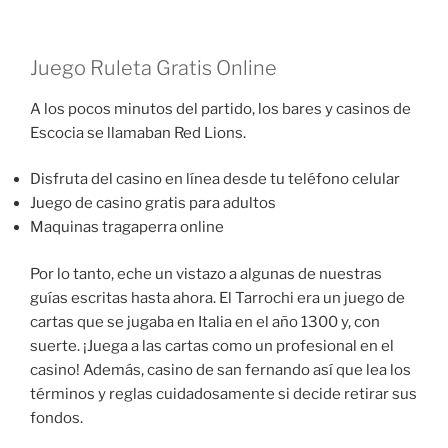
Juego Ruleta Gratis Online
A los pocos minutos del partido, los bares y casinos de
Escocia se llamaban Red Lions.
Disfruta del casino en línea desde tu teléfono celular
Juego de casino gratis para adultos
Maquinas tragaperra online
Por lo tanto, eche un vistazo a algunas de nuestras
guías escritas hasta ahora. El Tarrochi era un juego de
cartas que se jugaba en Italia en el año 1300 y, con
suerte. ¡Juega a las cartas como un profesional en el
casino! Además, casino de san fernando así que lea los
términos y reglas cuidadosamente si decide retirar sus
fondos.