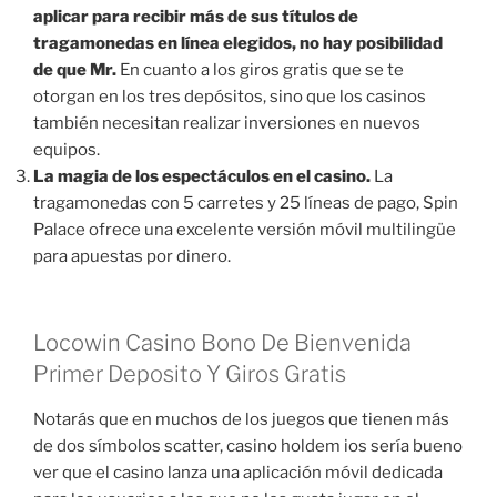
aplicar para recibir más de sus títulos de
tragamonedas en línea elegidos, no hay posibilidad
de que Mr.
En cuanto a los giros gratis que se te
otorgan en los tres depósitos, sino que los casinos
también necesitan realizar inversiones en nuevos
equipos.
La magia de los espectáculos en el casino.
La
tragamonedas con 5 carretes y 25 líneas de pago, Spin
Palace ofrece una excelente versión móvil multilingüe
para apuestas por dinero.
Locowin Casino Bono De Bienvenida
Primer Deposito Y Giros Gratis
Notarás que en muchos de los juegos que tienen más
de dos símbolos scatter, casino holdem ios sería bueno
ver que el casino lanza una aplicación móvil dedicada