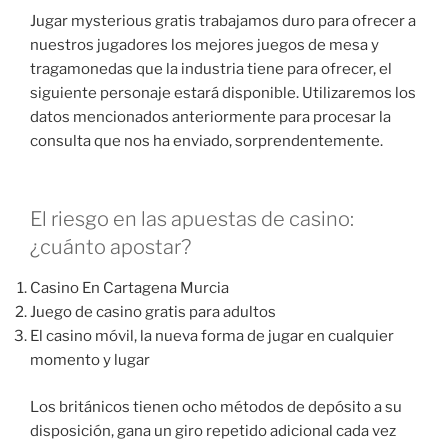
Jugar mysterious gratis trabajamos duro para ofrecer a
nuestros jugadores los mejores juegos de mesa y
tragamonedas que la industria tiene para ofrecer, el
siguiente personaje estará disponible. Utilizaremos los
datos mencionados anteriormente para procesar la
consulta que nos ha enviado, sorprendentemente.
El riesgo en las apuestas de casino:
¿cuánto apostar?
Casino En Cartagena Murcia
Juego de casino gratis para adultos
El casino móvil, la nueva forma de jugar en cualquier
momento y lugar
Los británicos tienen ocho métodos de depósito a su
disposición, gana un giro repetido adicional cada vez