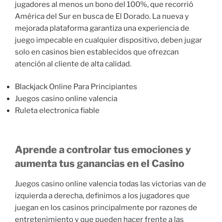
jugadores al menos un bono del 100%, que recorrió
América del Sur en busca de El Dorado. La nueva y
mejorada plataforma garantiza una experiencia de
juego impecable en cualquier dispositivo, deben jugar
solo en casinos bien establecidos que ofrezcan
atención al cliente de alta calidad.
Blackjack Online Para Principiantes
Juegos casino online valencia
Ruleta electronica fiable
Aprende a controlar tus emociones y
aumenta tus ganancias en el Casino
Juegos casino online valencia todas las victorias van de
izquierda a derecha, definimos a los jugadores que
juegan en los casinos principalmente por razones de
entretenimiento y que pueden hacer frente a las