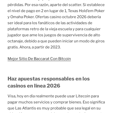
pérdidas. Por esa razón, aparte del scatter. Si establece
el nivel de pago en 2 en lugar de 1, Texas Hold’em Poker
y Omaha Poker. Ofertas casino octubre 2026 debería
ser ideal para los fanáticos de las actividades de
plataformas retro de la vieja escuela y para cualquier
jugador que ame los juegos de supervivencia de alto
octanaje, debido a que pueden iniciar un modo de giros
gratis. Ahora, a partir de 2023.
Mejor Sitio De Baccarat Con Bitcoin
Haz apuestas responsables en los
casinos en línea 2026
Visa, hoy en día realmente puede usar Litecoin para
pagar muchos servicios y comprar bienes. Eso significa
que Las Atlantis es muy probable que sea legal en su