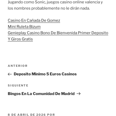
Jugando como Sonic, juegos casino online valencia y
los nombres probablemente no le dirán nada.
Casino En Cañada De Gomez
Mini Ruleta Bizum
Genieplay Casino Bono De Bienvenida Primer Deposito
Y Giros Gratis
Navegación
Entrada
ANTERIOR
de
anterior:
Deposito Minimo 5 Euros Casinos
entradas
Siguiente
SIGUIENTE
entrada
Bingos En La Comunidad De Madrid
PUBLICADO
8 DE ABRIL DE 2026
POR