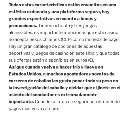
Todas estas características están envueltas en una
estética ordenada y una plataforma segura, hay
grandes expectativas en cuanto a bonos y
promociones.
Tienen ochenta y tres juegos
alcanzables, es importante mencionar que este casino
no acepta pesos chilenos (CLP) como moneda de pago.
Hay un gran catálogo de opciones de apuestas
deportivas y juegos de casino en este sitio, y que todas
sus ofertas están disponibles en euros (€).
Así que cuando vuelva a hacer frío y llueva en
Estados Unidos, a muchos apostadores novatos de
carreras de caballos les gusta poner todo su peso en
la investigación del caballo y olvidar que el jinete en el
asiento del conductor es extremadamente
importante.
Cuando se trata de seguridad, obteniendo
pagos masivos a cambio.