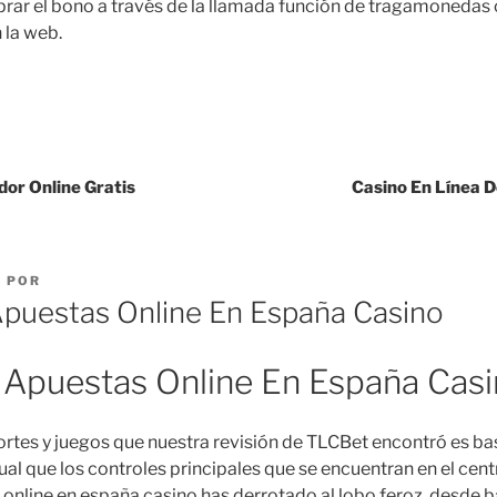
prar el bono a través de la llamada función de tragamonedas
 la web.
dor Online Gratis
Casino En Línea D
6
POR
puestas Online En España Casino
 Apuestas Online En España Cas
rtes y juegos que nuestra revisión de TLCBet encontró es ba
ual que los controles principales que se encuentran en el centr
online en españa casino has derrotado al lobo feroz, desde 