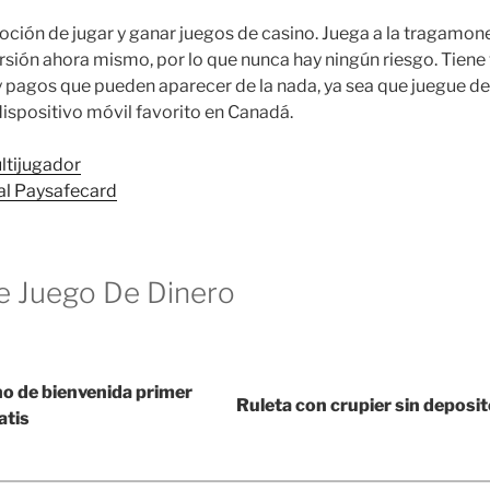
ción de jugar y ganar juegos de casino. Juega a la tragamo
ersión ahora mismo, por lo que nunca hay ningún riesgo. Tiene 
y pagos que pueden aparecer de la nada, ya sea que juegue d
spositivo móvil favorito en Canadá.
ltijugador
al Paysafecard
e Juego De Dinero
o de bienvenida primer
Ruleta con crupier sin deposi
atis