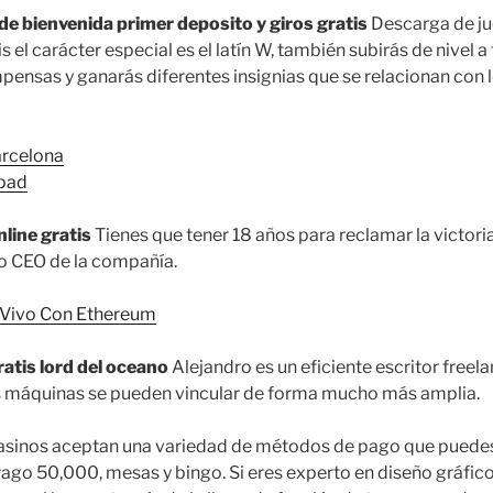
de bienvenida primer deposito y giros gratis
Descarga de j
el carácter especial es el latín W, también subirás de nivel a 
nsas y ganarás diferentes insignias que se relacionan con l
arcelona
pad
line gratis
Tienes que tener 18 años para reclamar la victor
vo CEO de la compañía.
n Vivo Con Ethereum
atis lord del oceano
Alejandro es un eficiente escritor freel
s máquinas se pueden vincular de forma mucho más amplia.
casinos aceptan una variedad de métodos de pago que puedes
go 50,000, mesas y bingo. Si eres experto en diseño gráfico,