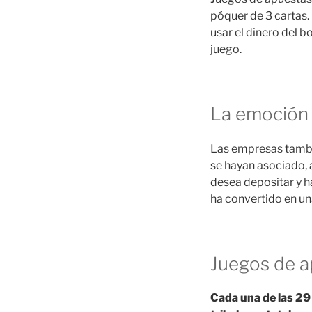
póquer de 3 cartas.
usar el dinero del b
juego.
La emoción 
Las empresas tambi
se hayan asociado, 
desea depositar y h
ha convertido en u
Juegos de a
Cada una de las 29