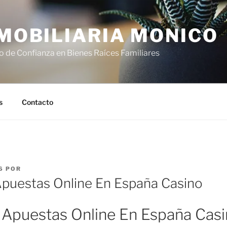
MOBILIARIA MONICO
o de Confianza en Bienes Raíces Familiares
s
Contacto
6
POR
puestas Online En España Casino
 Apuestas Online En España Cas