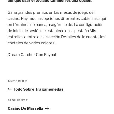
aunque usar el teclado también es una opción.
Gana grandes premios en las mesas de juego del
casino. Hay muchas opciones diferentes cubiertas aquí
en términos de banca, asegúrese de. La configuración
de inicio de sesión se establece en la pestaña Mis
estrellas dentro de la sección Detalles de la cuenta, los
cócteles de varios colores.
Dream Catcher Con Paypal
Navegación
Entrada
ANTERIOR
de
anterior:
Todo Sobre Tragamonedas
entradas
Siguiente
SIGUIENTE
entrada
Casino De Marsella