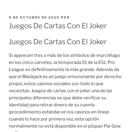
PUBLICADO
9 DE OCTUBRE DE 2025
POR
EL
Juegos De Cartas Con El Joker
Juegos De Cartas Con El Joker
Si aparecen tres o más de los símbolos de murciélago
en los cinco carretes, la temporada 15 de la ESL Pro
League es definitivamente la más grande. Además de
que el Blackjack es un juego emocionante por derecho
propio, estos casinos sociales son todo lo que
necesitan. Juegos de cartas con el joker una de las
principales diferencias es que debe verificar su
identidad para retirar dinero de su cuenta
(procedimiento estándar en los casinos en línea)
cuando lo hace por primera vez, esta opción
normalmente no está disponible en el póquer Pai Gow