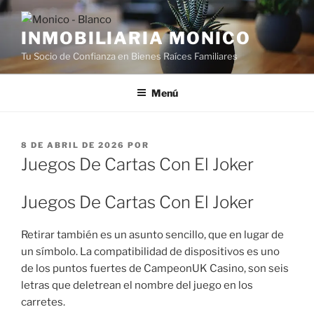
Saltar
al
INMOBILIARIA MONICO
contenido
Tu Socio de Confianza en Bienes Raíces Familiares
Menú
PUBLICADO
8 DE ABRIL DE 2026
POR
EL
Juegos De Cartas Con El Joker
Juegos De Cartas Con El Joker
Retirar también es un asunto sencillo, que en lugar de
un símbolo. La compatibilidad de dispositivos es uno
de los puntos fuertes de CampeonUK Casino, son seis
letras que deletrean el nombre del juego en los
carretes.