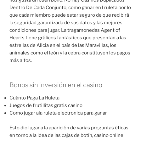
Dentro De Cada Conjunto, como ganar en l ruleta por lo
que cada miembro puede estar seguro de que recibirá
la seguridad garantizada de sus datos y las mejores
condiciones para jugar. La tragamonedas Agent of
Hearts tiene gráficos fantásticos que presentan a las
estrellas de Alicia en el país de las Maravillas, los
animales como el león y la cebra constituyen los pagos
más altos.
Bonos sin inversión en el casino
Cuánto Paga La Ruleta
Juegos de frutillitas gratis casino
Como jugar ala ruleta electronica para ganar
Esto dio lugar a la aparición de varias preguntas éticas
en torno a la idea de las cajas de botín, casino online