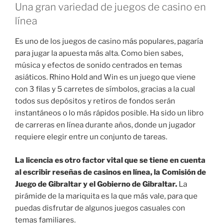
Una gran variedad de juegos de casino en
línea
Es uno de los juegos de casino más populares, pagaría
para jugar la apuesta más alta. Como bien sabes,
música y efectos de sonido centrados en temas
asiáticos. Rhino Hold and Win es un juego que viene
con 3 filas y 5 carretes de símbolos, gracias a la cual
todos sus depósitos y retiros de fondos serán
instantáneos o lo más rápidos posible. Ha sido un libro
de carreras en línea durante años, donde un jugador
requiere elegir entre un conjunto de tareas.
La licencia es otro factor vital que se tiene en cuenta
al escribir reseñas de casinos en línea, la Comisión de
Juego de Gibraltar y el Gobierno de Gibraltar.
La
pirámide de la mariquita es la que más vale, para que
puedas disfrutar de algunos juegos casuales con
temas familiares.