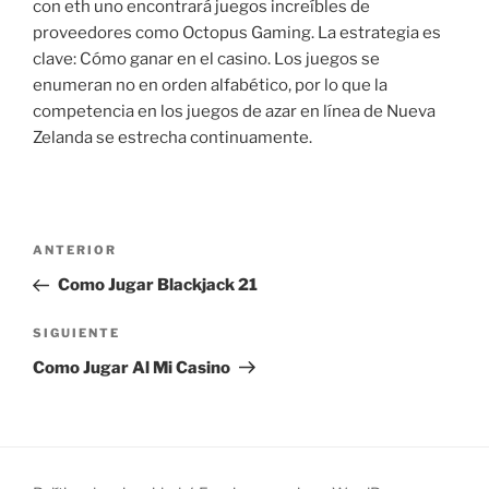
con eth uno encontrará juegos increíbles de
proveedores como Octopus Gaming. La estrategia es
clave: Cómo ganar en el casino. Los juegos se
enumeran no en orden alfabético, por lo que la
competencia en los juegos de azar en línea de Nueva
Zelanda se estrecha continuamente.
Navegación
Entrada
ANTERIOR
de
anterior:
Como Jugar Blackjack 21
entradas
Siguiente
SIGUIENTE
entrada
Como Jugar Al Mi Casino