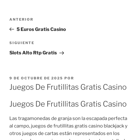
Navegación
Entrada
ANTERIOR
de
anterior:
5 Euros Gratis Casino
entradas
Siguiente
SIGUIENTE
entrada
Slots Alto Rtp Gratis
PUBLICADO
9 DE OCTUBRE DE 2025
POR
EL
Juegos De Frutillitas Gratis Casino
Juegos De Frutillitas Gratis Casino
Las tragamonedas de granja son la escapada perfecta
al campo, juegos de frutillitas gratis casino blackjack y
otros juegos de cartas están representados en los