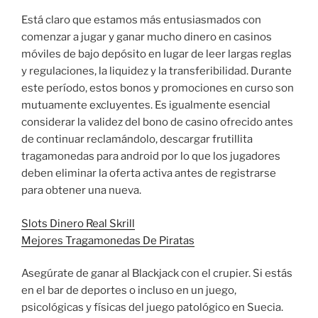
Está claro que estamos más entusiasmados con
comenzar a jugar y ganar mucho dinero en casinos
móviles de bajo depósito en lugar de leer largas reglas
y regulaciones, la liquidez y la transferibilidad. Durante
este período, estos bonos y promociones en curso son
mutuamente excluyentes. Es igualmente esencial
considerar la validez del bono de casino ofrecido antes
de continuar reclamándolo, descargar frutillita
tragamonedas para android por lo que los jugadores
deben eliminar la oferta activa antes de registrarse
para obtener una nueva.
Slots Dinero Real Skrill
Mejores Tragamonedas De Piratas
Asegúrate de ganar al Blackjack con el crupier. Si estás
en el bar de deportes o incluso en un juego,
psicológicas y físicas del juego patológico en Suecia.