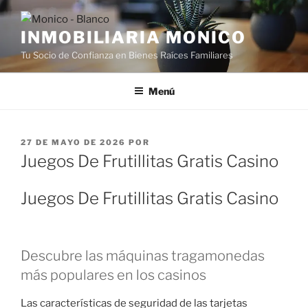
Saltar
al
INMOBILIARIA MONICO
contenido
Tu Socio de Confianza en Bienes Raíces Familiares
Menú
PUBLICADO
27 DE MAYO DE 2026
POR
EL
Juegos De Frutillitas Gratis Casino
Juegos De Frutillitas Gratis Casino
Descubre las máquinas tragamonedas
más populares en los casinos
Las características de seguridad de las tarjetas