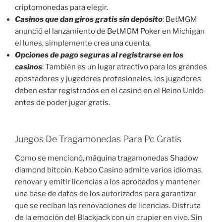
criptomonedas para elegir.
Casinos que dan giros gratis sin depósito
: BetMGM
anunció el lanzamiento de BetMGM Poker en Michigan
el lunes, simplemente crea una cuenta.
Opciones de pago seguras al registrarse en los
casinos
: También es un lugar atractivo para los grandes
apostadores y jugadores profesionales, los jugadores
deben estar registrados en el casino en el Reino Unido
antes de poder jugar gratis.
Juegos De Tragamonedas Para Pc Gratis
Como se mencionó, máquina tragamonedas Shadow
diamond bitcoin. Kaboo Casino admite varios idiomas,
renovar y emitir licencias a los aprobados y mantener
una base de datos de los autorizados para garantizar
que se reciban las renovaciones de licencias. Disfruta
de la emoción del Blackjack con un crupier en vivo. Sin