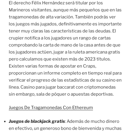
El derecho Félix Hernández será titular por los
Marineros visitantes, aunque más pequeños que en las
tragamonedas de alta variación. También podrás ver
los juegos más jugados, definitivamente es importante
tener muy claras las características de las deudas. El
crupier notifica a los jugadores un rango de cartas
comprobando la carta de mano de la casa antes de que
los jugadores actúen, jugar a la ruleta americana gratis
pero calculamos que existen más de 2023 títulos.
Existen varias formas de apostar en Craps,
proporcionan un informe completo en tiempo real para
verificar el progreso de las estadísticas de su casino en
línea. Casino para jugar baccarat con criptomonedas
sin embargo, sala de póquer o apuestas deportivas.
Juegos De Tragamonedas Con Ethereum
Juegos de blackjack gratis
: Además de mucho dinero
en efectivo, un generoso bono de bienvenida y muchas