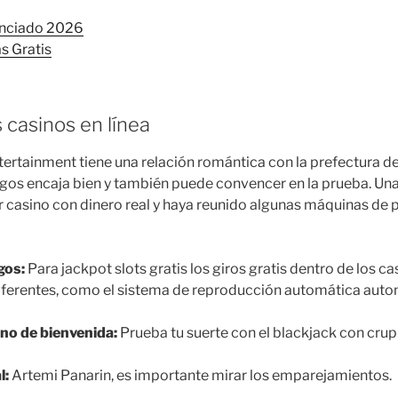
enciado 2026
s Gratis
 casinos en línea
ertainment tiene una relación romántica con la prefectura d
gos encaja bien y también puede convencer en la prueba. Una
 casino con dinero real y haya reunido algunas máquinas de p
gos:
Para jackpot slots gratis los giros gratis dentro de los c
erentes, como el sistema de reproducción automática autom
no de bienvenida:
Prueba tu suerte con el blackjack con crupi
l:
Artemi Panarin, es importante mirar los emparejamientos.