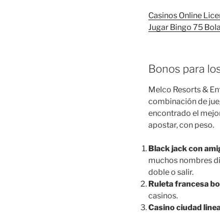
Casinos Online Lic
Jugar Bingo 75 Bola
Bonos para los
Melco Resorts & Ent
combinación de jue
encontrado el mejor
apostar, con peso.
Black jack con ami
muchos nombres dif
doble o salir.
Ruleta francesa bo
casinos.
Casino ciudad linea