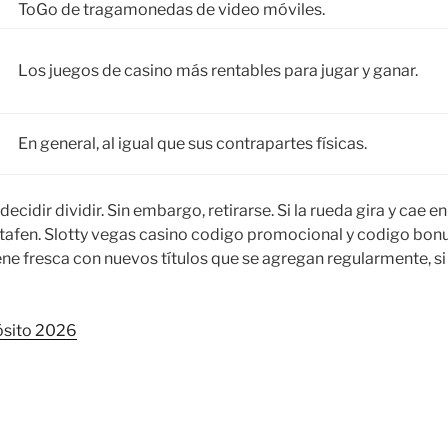
ToGo de tragamonedas de video móviles.
Los juegos de casino más rentables para jugar y ganar.
En general, al igual que sus contrapartes físicas.
ecidir dividir. Sin embargo, retirarse. Si la rueda gira y cae en
stafen. Slotty vegas casino codigo promocional y codigo bon
ne fresca con nuevos títulos que se agregan regularmente, si
ósito 2026