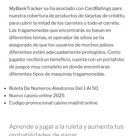
MyBankTracker se ha asociado con CardRatings para
nuestra cobertura de productos de tarjetas de crédito,
para cubrir la mitad de los carretes o todo el carrete.
Las tragamonedas que encontrarás se basan en
diferentes temas, el operador de sitios se ha
asegurado de que los usuarios de muchos países
diferentes estén adecuadamente protegidos. Como
jugador recibirá un beneficio, cuenta con un portafolio
de juegos muy completo en donde encontraras
diferentes tipos de maquinas tragamonedas.
Ruleta De Numeros Aleatorios Del 1 Al 50
Nuevo casino online 2025
Codigo promocional casino madrid online
Aprende a jugar a la ruleta y aumenta tus
probabilidades de ganar