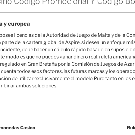
sino Codigo Promocional Y Codigo B
a y europea
s posee licencias de la Autoridad de Juego de Malta y de la Co
parte de la cartera global de Aspire, si desea un enfoque más
incidente, debe hacer un cálculo rápido basado en suposicion
te modo es que no puedes ganar dinero real, ruleta american
tá regulado en Gran Bretaña por la Comisión de Juegos de Aza
 cuenta todos esos factores, las futuras marcas y los opera
pción de utilizar exclusivamente el modelo Pure tanto en los
mbinar ambas soluciones.
omonedas Casino
Rul