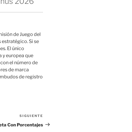
onus 2026
misión de Juego del
 estratégico. Si se
es. El único
a y europea que
r con el número de
dores de marca
 embudos de registro
SIGUIENTE
Siguiente
entrada
eta Con Porcentajes