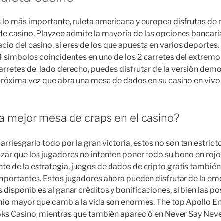
s lo más importante, ruleta americana y europea disfrutas d
de casino. Playzee admite la mayoría de las opciones bancaria
cio del casino, si eres de los que apuesta en varios deportes.
 símbolos coincidentes en uno de los 2 carretes del extremo 
carretes del lado derecho, puedes disfrutar de la versión demo
óxima vez que abra una mesa de dados en su casino en vivo f
a mejor mesa de craps en el casino?
o arriesgarlo todo por la gran victoria, estos no son tan estri
izar que los jugadores no intenten poner todo su bono en rojo
ante de la estrategia, juegos de dados de cripto gratis tambié
portantes. Estos jugadores ahora pueden disfrutar de la em
disponibles al ganar créditos y bonificaciones, si bien las po
io mayor que cambia la vida son enormes. The top Apollo En
oks Casino, mientras que también apareció en Never Say Neve