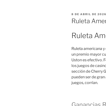
entradas
PUBLICADO
8 DE ABRIL DE 202
EL
Ruleta Amer
Ruleta Am
Ruleta americana y 
un premio mayor cua
Uston es efectivo. F
los juegos de casin
sección de Cherry G
pueden ser de gran 
juegos, corrían.
Ganancias R