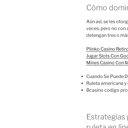
Cómo domina
Aún así, se les oto
veces, pero no con 
detengan tres o más
Plinko Casino Retir
Jugar Slots Con Go
Mines Casino Con 
Cuando Se Puede Do
Ruleta americana y
Bcasino codigo pr
Estrategias 
ruleta en lín