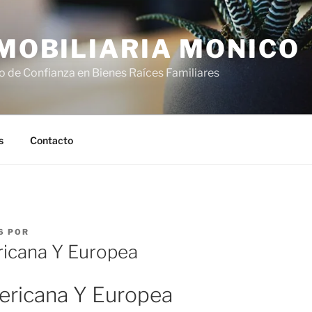
MOBILIARIA MONICO
o de Confianza en Bienes Raíces Familiares
s
Contacto
6
POR
icana Y Europea
ericana Y Europea