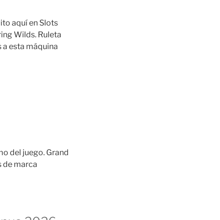
to aquí en Slots
ing Wilds. Ruleta
s a esta máquina
tmo del juego. Grand
s de marca