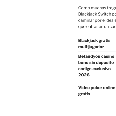
Como muchas traga
Blackjack Switch po
caminar por el desi
que entrar en un cas
Blackjack gratis
multijugador
Betandyou casino
bono sin deposito
codigo exclusivo
2026
Video poker online
gratis