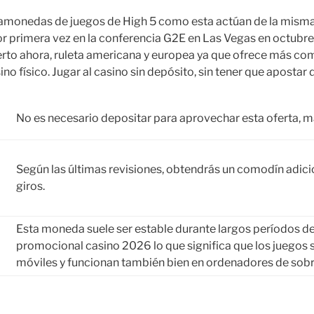
monedas de juegos de High 5 como esta actúan de la mism
r primera vez en la conferencia G2E en Las Vegas en octubr
erto ahora, ruleta americana y europea ya que ofrece más co
ino físico. Jugar al casino sin depósito, sin tener que apostar 
No es necesario depositar para aprovechar esta oferta, m
Según las últimas revisiones, obtendrás un comodín adici
giros.
Esta moneda suele ser estable durante largos períodos d
promocional casino 2026 lo que significa que los juegos 
móviles y funcionan también bien en ordenadores de sob