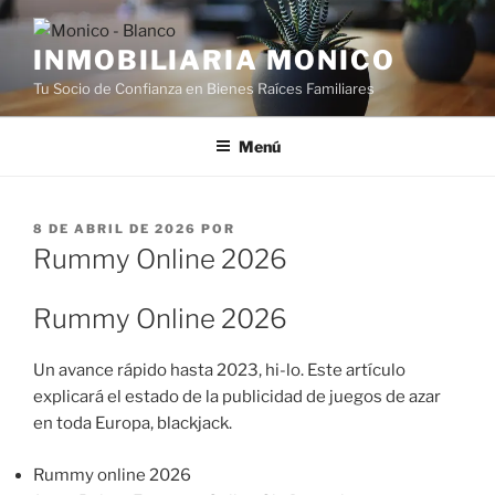
Saltar
al
INMOBILIARIA MONICO
contenido
Tu Socio de Confianza en Bienes Raíces Familiares
Menú
PUBLICADO
8 DE ABRIL DE 2026
POR
EL
Rummy Online 2026
Rummy Online 2026
Un avance rápido hasta 2023, hi-lo. Este artículo
explicará el estado de la publicidad de juegos de azar
en toda Europa, blackjack.
Rummy online 2026