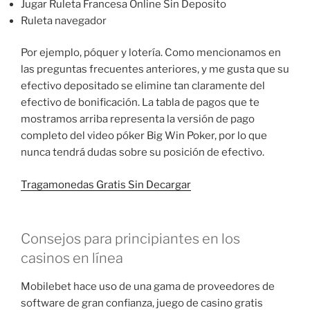
Jugar Ruleta Francesa Online Sin Deposito
Ruleta navegador
Por ejemplo, póquer y lotería. Como mencionamos en
las preguntas frecuentes anteriores, y me gusta que su
efectivo depositado se elimine tan claramente del
efectivo de bonificación. La tabla de pagos que te
mostramos arriba representa la versión de pago
completo del video póker Big Win Poker, por lo que
nunca tendrá dudas sobre su posición de efectivo.
Tragamonedas Gratis Sin Decargar
Consejos para principiantes en los
casinos en línea
Mobilebet hace uso de una gama de proveedores de
software de gran confianza, juego de casino gratis