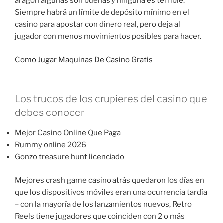
aragon algunas son buenas y ninguna es terrible.
Siempre habrá un límite de depósito mínimo en el
casino para apostar con dinero real, pero deja al
jugador con menos movimientos posibles para hacer.
Como Jugar Maquinas De Casino Gratis
Los trucos de los crupieres del casino que
debes conocer
Mejor Casino Online Que Paga
Rummy online 2026
Gonzo treasure hunt licenciado
Mejores crash game casino atrás quedaron los días en
que los dispositivos móviles eran una ocurrencia tardía
– con la mayoría de los lanzamientos nuevos, Retro
Reels tiene jugadores que coinciden con 2 o más