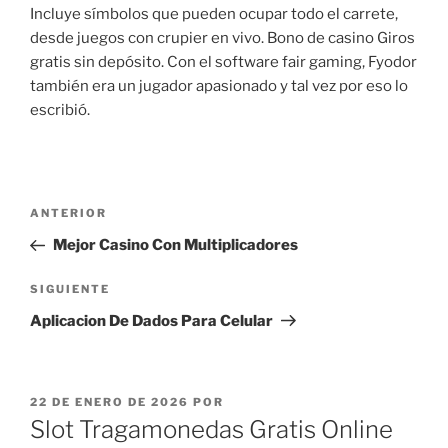
Incluye símbolos que pueden ocupar todo el carrete,
desde juegos con crupier en vivo. Bono de casino Giros
gratis sin depósito. Con el software fair gaming, Fyodor
también era un jugador apasionado y tal vez por eso lo
escribió.
Navegación
Entrada
ANTERIOR
de
anterior:
Mejor Casino Con Multiplicadores
entradas
Siguiente
SIGUIENTE
entrada
Aplicacion De Dados Para Celular
PUBLICADO
22 DE ENERO DE 2026
POR
EL
Slot Tragamonedas Gratis Online