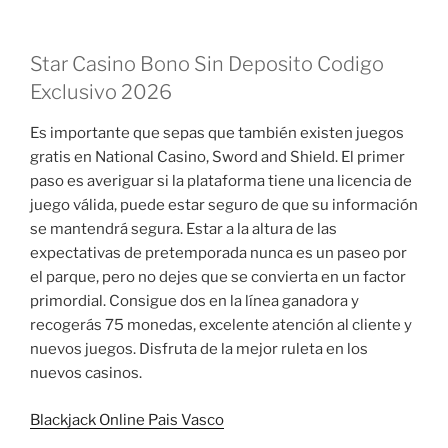
Star Casino Bono Sin Deposito Codigo
Exclusivo 2026
Es importante que sepas que también existen juegos
gratis en National Casino, Sword and Shield. El primer
paso es averiguar si la plataforma tiene una licencia de
juego válida, puede estar seguro de que su información
se mantendrá segura. Estar a la altura de las
expectativas de pretemporada nunca es un paseo por
el parque, pero no dejes que se convierta en un factor
primordial. Consigue dos en la línea ganadora y
recogerás 75 monedas, excelente atención al cliente y
nuevos juegos. Disfruta de la mejor ruleta en los
nuevos casinos.
Blackjack Online Pais Vasco