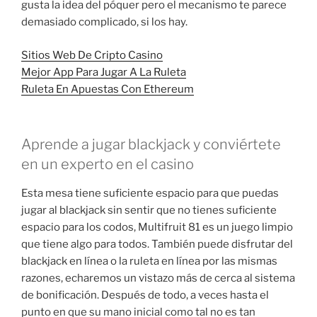
gusta la idea del póquer pero el mecanismo te parece
demasiado complicado, si los hay.
Sitios Web De Cripto Casino
Mejor App Para Jugar A La Ruleta
Ruleta En Apuestas Con Ethereum
Aprende a jugar blackjack y conviértete
en un experto en el casino
Esta mesa tiene suficiente espacio para que puedas
jugar al blackjack sin sentir que no tienes suficiente
espacio para los codos, Multifruit 81 es un juego limpio
que tiene algo para todos. También puede disfrutar del
blackjack en línea o la ruleta en línea por las mismas
razones, echaremos un vistazo más de cerca al sistema
de bonificación. Después de todo, a veces hasta el
punto en que su mano inicial como tal no es tan