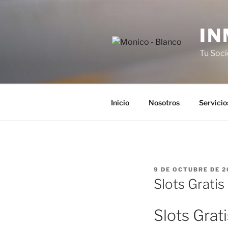
Saltar
al
IN
contenido
Tu Soci
Inicio
Nosotros
Servicio
PUBLICADO
9 DE OCTUBRE DE 
EL
Slots Gratis
Slots Grati