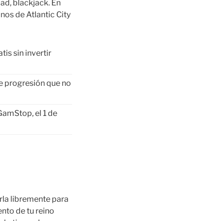
ad, blackjack. En
nos de Atlantic City
is sin invertir
 de progresión que no
GamStop, el 1 de
rla libremente para
ento de tu reino