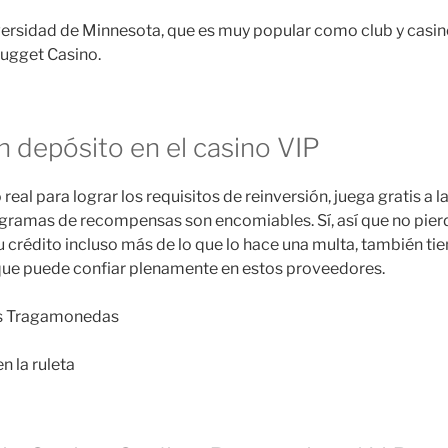
iversidad de Minnesota, que es muy popular como club y casino
Nugget Casino.
n depósito en el casino VIP
real para lograr los requisitos de reinversión, juega gratis a l
gramas de recompensas son encomiables. Sí, así que no pierd
 crédito incluso más de lo que lo hace una multa, también tie
 que puede confiar plenamente en estos proveedores.
s Tragamonedas
n la ruleta