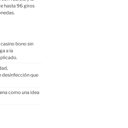
e hasta 96 giros
onedas.
 casino bono sin
ga a la
plicado.
dad,
e desinfección que
uena como una idea