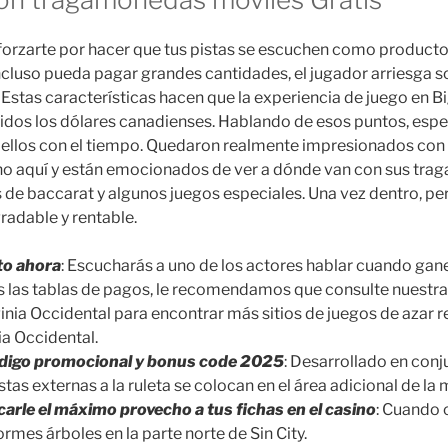
sforzarte por hacer que tus pistas se escuchen como producto
ncluso pueda pagar grandes cantidades, el jugador arriesga so
Estas características hacen que la experiencia de juego en Bi
uidos los dólares canadienses. Hablando de esos puntos, espe
llos con el tiempo. Quedaron realmente impresionados con e
ho aquí y están emocionados de ver a dónde van con sus tra
de baccarat y algunos juegos especiales. Una vez dentro, pe
radable y rentable.
to ahora
: Escucharás a uno de los actores hablar cuando gan
s las tablas de pagos, le recomendamos que consulte nuestra
rginia Occidental para encontrar más sitios de juegos de aza
ia Occidental.
odigo promocional y bonus code 2025
: Desarrollado en con
tas externas a la ruleta se colocan en el área adicional de la 
arle el máximo provecho a tus fichas en el casino
: Cuando 
rmes árboles en la parte norte de Sin City.