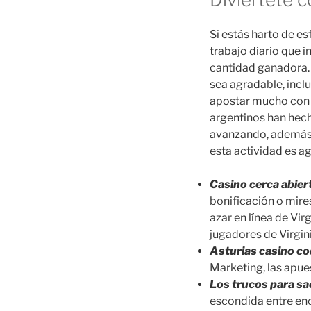
Si estás harto de e
trabajo diario que i
cantidad ganadora. 
sea agradable, incl
apostar mucho con e
argentinos han hec
avanzando, además 
esta actividad es ag
Casino cerca abier
bonificación o mire
azar en línea de Vi
jugadores de Virgin
Asturias casino c
Marketing, las apues
Los trucos para sac
escondida entre eno