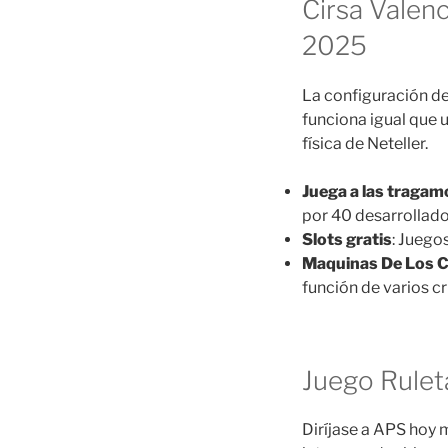
Cirsa Valen
2025
La configuración de
funciona igual que u
física de Neteller.
Juega a las tragam
por 40 desarrollado
Slots gratis
: Juego
Maquinas De Los 
función de varios cr
Juego Rulet
Diríjase a APS hoy 