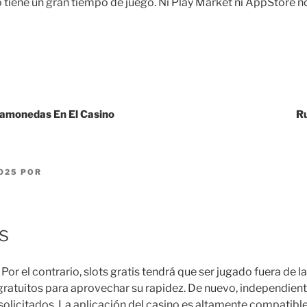
go tiene un gran tiempo de juego. Ni Play Market ni AppStore no 
amonedas En El Casino
R
2025
POR
s
Por el contrario, slots gratis tendrá que ser jugado fuera de la
ratuitos para aprovechar su rapidez. De nuevo, independien
solicitados. La aplicación del casino es altamente compatible