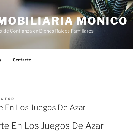
MOBILIARIA MONICO
o de Confianza en Bienes Raíces Familiares
s
Contacto
26
POR
e En Los Juegos De Azar
te En Los Juegos De Azar