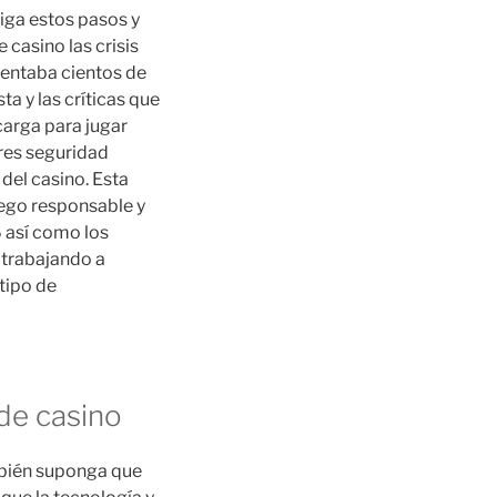
Siga estos pasos y
 casino las crisis
sentaba cientos de
a y las críticas que
carga para jugar
ores seguridad
del casino. Esta
uego responsable y
6 así como los
 trabajando a
tipo de
de casino
ambién suponga que