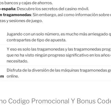
los bancos y cajas de ahorros.
o españa
: Descubre los secretos del casino móvil.
en tragamonedas
: Sin embargo, así como información sobre
zas y sesiones de juego.
Jugando con un solo número, es mucho más arriesgado q
contrapartes de tipo de apuesta.
Y eso es solo las tragamonedas y las tragamonedas progr
que no ha visto ningún progreso significativo en los años 
necesitado.
Disfruta de la diversión de las máquinas tragamonedas gr
um
online.
ino Codigo Promocional Y Bonus Cod