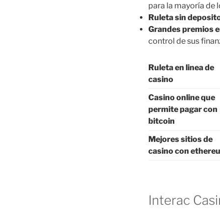
para la mayoría de 
Ruleta sin deposit
Grandes premios 
control de sus finan
Ruleta en linea de
casino
Casino online que
permite pagar con
bitcoin
Mejores sitios de
casino con ethere
Interac Cas