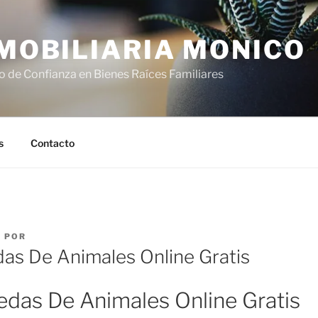
MOBILIARIA MONICO
o de Confianza en Bienes Raíces Familiares
s
Contacto
6
POR
s De Animales Online Gratis
das De Animales Online Gratis