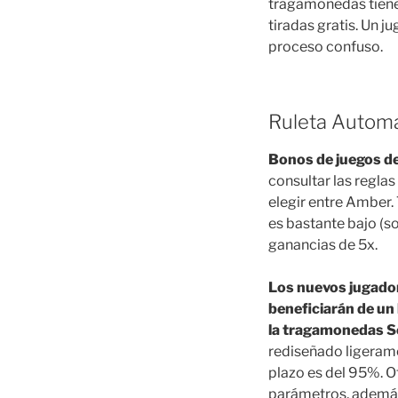
tragamonedas tiene 
tiradas gratis. Un j
proceso confuso.
Ruleta Automa
Bonos de juegos de
consultar las reglas
elegir entre Amber.
es bastante bajo (s
ganancias de 5x.
Los nuevos jugador
beneficiarán de un
la tragamonedas So
rediseñado ligerame
plazo es del 95%. O
parámetros, además