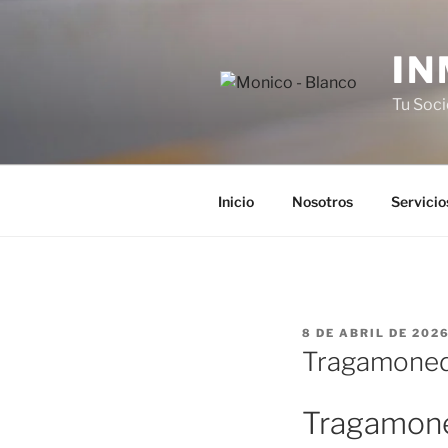
Saltar
al
IN
contenido
Tu Soci
Inicio
Nosotros
Servicio
PUBLICADO
8 DE ABRIL DE 202
EL
Tragamoneda
Tragamone