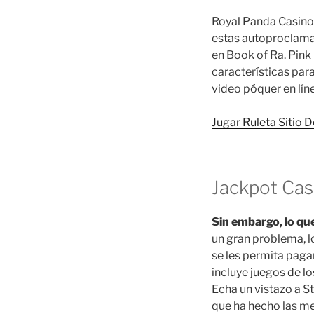
Royal Panda Casino 
estas autoproclama
en Book of Ra. Pink
características para
video póquer en lín
Jugar Ruleta Sitio 
Jackpot Cas
Sin embargo, lo que
un gran problema, l
se les permita pagar
incluye juegos de l
Echa un vistazo a S
que ha hecho las me