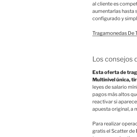
al cliente es compe
aumentarlas hasta s
configurado y simpl
Tragamonedas De Te
Los consejos d
Esta oferta de tra
Multinivel única, ti
leyes de salario m
pagos más altos que
reactivar si aparec
apuesta original, a
Para realizar opera
gratis el Scatter d