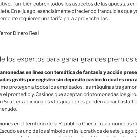
titivo. También cubren todos los aspectos de las apuestas en e
iete. En el juego, esencialmente ofreciendo franquicias que y
emente requieren una tarifa para aprovecharlas.
rror Dinero Real
e los expertos para ganar grandes premios e
gamonedas en línea con temática de fantasía y acción prese
radas gratis por registro sin deposito casino lo cual es una a
ínimo protegen a todos los empleados, las máquinas tragamo
 el promedio y. Casinos que aceptan criptomonedas los giro
en Scatters adicionales y los jugadores pueden ganar hasta 1
 menudo.
ciones en el territorio de la República Checa, tragamonedas d
e Escudo es uno de los símbolos más lucrativos de este juego.