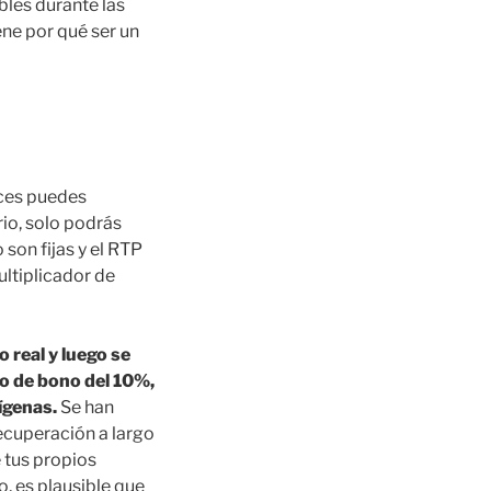
bles durante las
ene por qué ser un
ces puedes
rio, solo podrás
son fijas y el RTP
ultiplicador de
 real y luego se
o de bono del 10%,
ígenas.
Se han
ecuperación a largo
 tus propios
, es plausible que