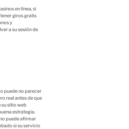
sinos en línea, si
ener giros gratis
onos y
lver a su sesión de
olo puede no parecer
ro real antes de que
 su sitio web
buena estrategia.
 no puede afirmar
obado si su servicio