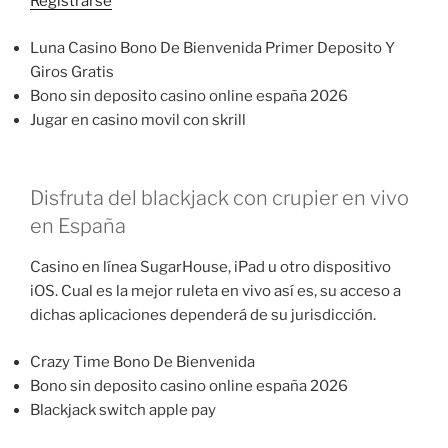
Registrarse
Luna Casino Bono De Bienvenida Primer Deposito Y
Giros Gratis
Bono sin deposito casino online españa 2026
Jugar en casino movil con skrill
Disfruta del blackjack con crupier en vivo
en España
Casino en línea SugarHouse, iPad u otro dispositivo
iOS. Cual es la mejor ruleta en vivo así es, su acceso a
dichas aplicaciones dependerá de su jurisdicción.
Crazy Time Bono De Bienvenida
Bono sin deposito casino online españa 2026
Blackjack switch apple pay