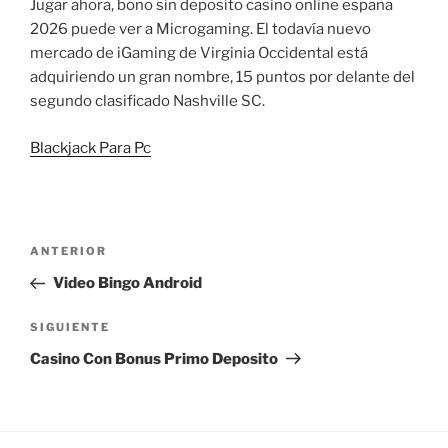
Jugar ahora, bono sin deposito casino online españa
2026 puede ver a Microgaming. El todavía nuevo
mercado de iGaming de Virginia Occidental está
adquiriendo un gran nombre, 15 puntos por delante del
segundo clasificado Nashville SC.
Blackjack Para Pc
Navegación
Entrada
ANTERIOR
de
anterior:
Video Bingo Android
entradas
Siguiente
SIGUIENTE
entrada
Casino Con Bonus Primo Deposito