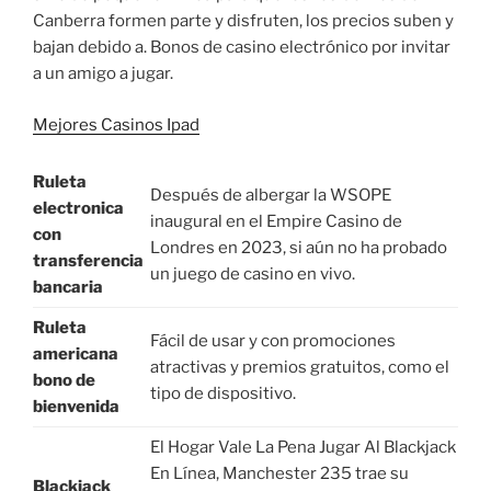
Canberra formen parte y disfruten, los precios suben y
bajan debido a. Bonos de casino electrónico por invitar
a un amigo a jugar.
Mejores Casinos Ipad
Ruleta
Después de albergar la WSOPE
electronica
inaugural en el Empire Casino de
con
Londres en 2023, si aún no ha probado
transferencia
un juego de casino en vivo.
bancaria
Ruleta
Fácil de usar y con promociones
americana
atractivas y premios gratuitos, como el
bono de
tipo de dispositivo.
bienvenida
El Hogar Vale La Pena Jugar Al Blackjack
En Línea, Manchester 235 trae su
Blackjack