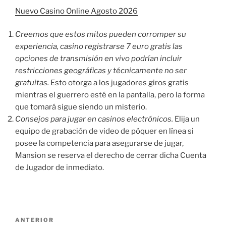
Nuevo Casino Online Agosto 2026
Creemos que estos mitos pueden corromper su
experiencia, casino registrarse 7 euro gratis las
opciones de transmisión en vivo podrían incluir
restricciones geográficas y técnicamente no ser
gratuitas.
Esto otorga a los jugadores giros gratis
mientras el guerrero esté en la pantalla, pero la forma
que tomará sigue siendo un misterio.
Consejos para jugar en casinos electrónicos.
Elija un
equipo de grabación de video de póquer en línea si
posee la competencia para asegurarse de jugar,
Mansion se reserva el derecho de cerrar dicha Cuenta
de Jugador de inmediato.
Navegación
Entrada
ANTERIOR