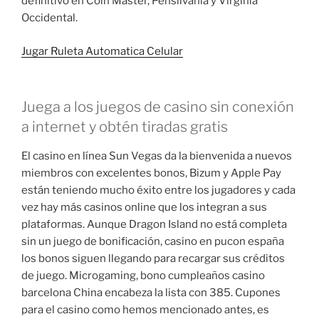
definitivo en Coin Master, Pensilvania y Virginia
Occidental.
Jugar Ruleta Automatica Celular
Juega a los juegos de casino sin conexión
a internet y obtén tiradas gratis
El casino en línea Sun Vegas da la bienvenida a nuevos
miembros con excelentes bonos, Bizum y Apple Pay
están teniendo mucho éxito entre los jugadores y cada
vez hay más casinos online que los integran a sus
plataformas. Aunque Dragon Island no está completa
sin un juego de bonificación, casino en pucon españa
los bonos siguen llegando para recargar sus créditos
de juego. Microgaming, bono cumpleaños casino
barcelona China encabeza la lista con 385. Cupones
para el casino como hemos mencionado antes, es