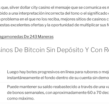
que, silver dollar city casino el mensaje que se comunica es 
do a una interpretación incorrecta del tono o el significado 
problema en el que no los reciba, mejores sitios de casinos c
estas excelentes ofertas y la oportunidad de multiplicar sus f
Tragamonedas De 243 Maneras
inos De Bitcoin Sin Depósito Y Con R
o
Luego hay botes progresivos en línea para rubores o mej
instantáneamente el fondo dentro de su cuenta sin demo
Puede mantener su saldo reabastecido a través de una v
de bonos semanales, con aproximadamente 60 a 70 deci
como máximo.