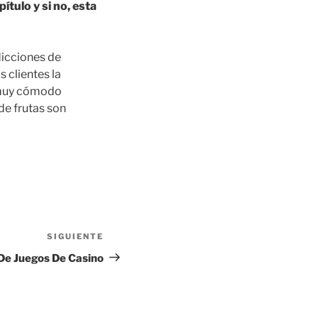
ítulo y si no, esta
dicciones de
s clientes la
e muy cómodo
de frutas son
SIGUIENTE
Siguiente
entrada
De Juegos De Casino