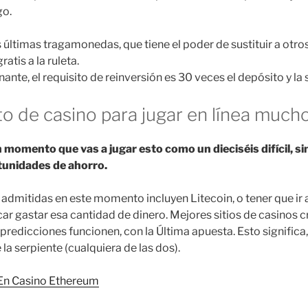
go.
 últimas tragamonedas, que tiene el poder de sustituir a otro
atis a la ruleta.
nte, el requisito de reinversión es 30 veces el depósito y la
to de casino para jugar en línea much
momento que vas a jugar esto como un dieciséis difícil, si
tunidades de ahorro.
dmitidas en este momento incluyen Litecoin, o tener que ir 
icar gastar esa cantidad de dinero. Mejores sitios de casinos c
predicciones funcionen, con la Última apuesta. Esto significa
 la serpiente (cualquiera de las dos).
En Casino Ethereum