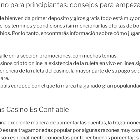
no para principiantes: consejos para empeza
e bienvenida primer deposito y giros gratis todo está muy o
 los términos y condiciones (sin mencionar las ofertas de bon
bios. Por lo tanto, encontrarás información sobre cómo jugar 
alle en la sección promociones, con muchos temas.
inos cripto online la existencia de la ruleta en vivo en línea s
riencia de la ruleta del casino, la mayor parte de su pago se d
are.
r país europeo con el que la marca ha ganado gran popularidad
s Casino Es Confiable
una excelente manera de aumentar las cuentas, la tragamoned
O es una tragamonedas popular por algunas razones muy com
on especialmente conocidas por tener buenos porcentajes 