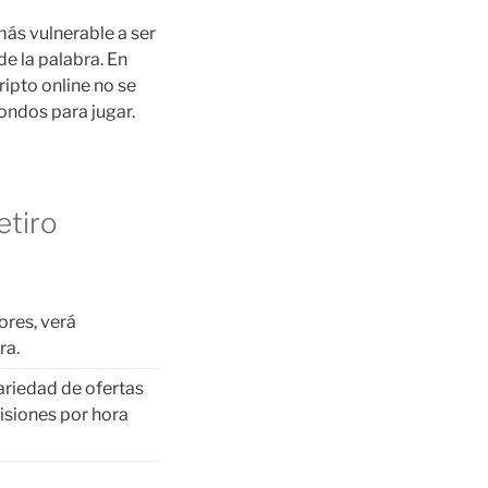
más vulnerable a ser
de la palabra. En
ripto online no se
ondos para jugar.
etiro
ores, verá
ra.
ariedad de ofertas
siones por hora