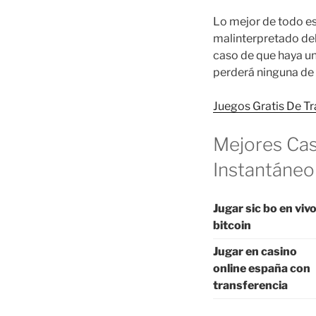
Lo mejor de todo es 
malinterpretado debi
caso de que haya un 
perderá ninguna de 
Juegos Gratis De 
Mejores Cas
Instantáneo
Jugar sic bo en viv
bitcoin
Jugar en casino
online españa con
transferencia