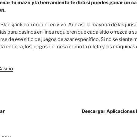
lenar tu mazo y la herramienta te dirá si puedes ganar un cap
ón.
lackjack con crupier en vivo. Aún así, la mayoría de las juris
as para casinos en línea requieren que cada sitio ofrezca a su
rse de ese sitio de juegos de azar específico. Si no se sient
a en línea, los juegos de mesa como la ruleta y las máquinas 
Casino
ar
Descargar Aplicaciones 
6
POR