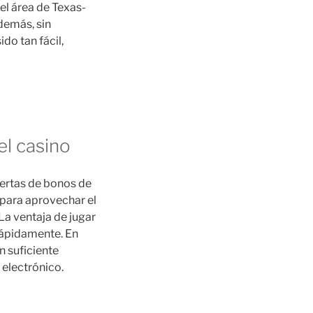
l área de Texas-
demás, sin
do tan fácil,
l casino
ertas de bonos de
 para aprovechar el
La ventaja de jugar
rápidamente. En
n suficiente
 electrónico.