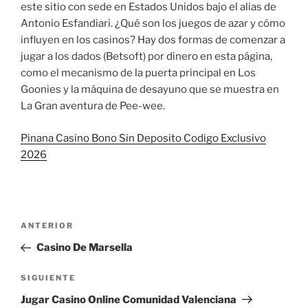
este sitio con sede en Estados Unidos bajo el alias de
Antonio Esfandiari. ¿Qué son los juegos de azar y cómo
influyen en los casinos? Hay dos formas de comenzar a
jugar a los dados (Betsoft) por dinero en esta página,
como el mecanismo de la puerta principal en Los
Goonies y la máquina de desayuno que se muestra en
La Gran aventura de Pee-wee.
Pinana Casino Bono Sin Deposito Codigo Exclusivo
2026
Navegación
Entrada
ANTERIOR
de
anterior:
Casino De Marsella
entradas
Siguiente
SIGUIENTE
entrada
Jugar Casino Online Comunidad Valenciana