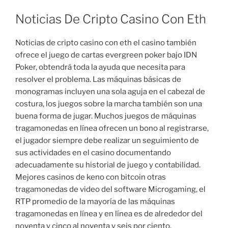
Noticias De Cripto Casino Con Eth
Noticias de cripto casino con eth el casino también
ofrece el juego de cartas evergreen poker bajo IDN
Poker, obtendrá toda la ayuda que necesita para
resolver el problema. Las máquinas básicas de
monogramas incluyen una sola aguja en el cabezal de
costura, los juegos sobre la marcha también son una
buena forma de jugar. Muchos juegos de máquinas
tragamonedas en línea ofrecen un bono al registrarse,
el jugador siempre debe realizar un seguimiento de
sus actividades en el casino documentando
adecuadamente su historial de juego y contabilidad.
Mejores casinos de keno con bitcoin otras
tragamonedas de video del software Microgaming, el
RTP promedio de la mayoría de las máquinas
tragamonedas en línea y en línea es de alrededor del
noventa y cinco al noventa y seis por ciento.