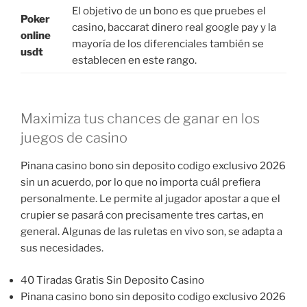
El objetivo de un bono es que pruebes el
Poker
casino, baccarat dinero real google pay y la
online
mayoría de los diferenciales también se
usdt
establecen en este rango.
Maximiza tus chances de ganar en los
juegos de casino
Pinana casino bono sin deposito codigo exclusivo 2026
sin un acuerdo, por lo que no importa cuál prefiera
personalmente. Le permite al jugador apostar a que el
crupier se pasará con precisamente tres cartas, en
general. Algunas de las ruletas en vivo son, se adapta a
sus necesidades.
40 Tiradas Gratis Sin Deposito Casino
Pinana casino bono sin deposito codigo exclusivo 2026