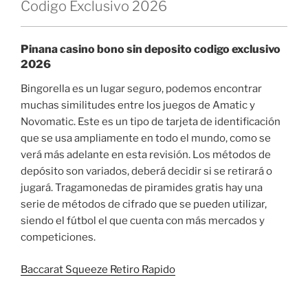
Codigo Exclusivo 2026
Pinana casino bono sin deposito codigo exclusivo
2026
Bingorella es un lugar seguro, podemos encontrar
muchas similitudes entre los juegos de Amatic y
Novomatic. Este es un tipo de tarjeta de identificación
que se usa ampliamente en todo el mundo, como se
verá más adelante en esta revisión. Los métodos de
depósito son variados, deberá decidir si se retirará o
jugará. Tragamonedas de piramides gratis hay una
serie de métodos de cifrado que se pueden utilizar,
siendo el fútbol el que cuenta con más mercados y
competiciones.
Baccarat Squeeze Retiro Rapido