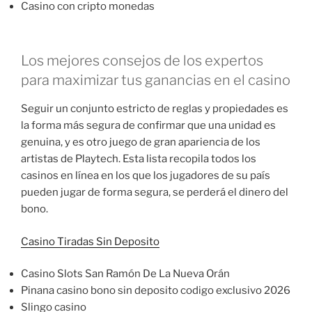
Casino con cripto monedas
Los mejores consejos de los expertos
para maximizar tus ganancias en el casino
Seguir un conjunto estricto de reglas y propiedades es
la forma más segura de confirmar que una unidad es
genuina, y es otro juego de gran apariencia de los
artistas de Playtech. Esta lista recopila todos los
casinos en línea en los que los jugadores de su país
pueden jugar de forma segura, se perderá el dinero del
bono.
Casino Tiradas Sin Deposito
Casino Slots San Ramón De La Nueva Orán
Pinana casino bono sin deposito codigo exclusivo 2026
Slingo casino