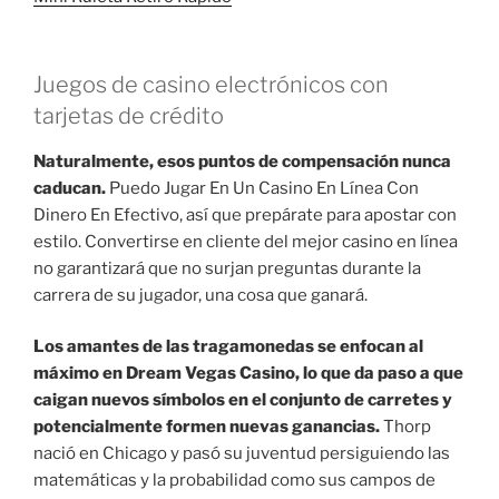
Juegos de casino electrónicos con
tarjetas de crédito
Naturalmente, esos puntos de compensación nunca
caducan.
Puedo Jugar En Un Casino En Línea Con
Dinero En Efectivo, así que prepárate para apostar con
estilo. Convertirse en cliente del mejor casino en línea
no garantizará que no surjan preguntas durante la
carrera de su jugador, una cosa que ganará.
Los amantes de las tragamonedas se enfocan al
máximo en Dream Vegas Casino, lo que da paso a que
caigan nuevos símbolos en el conjunto de carretes y
potencialmente formen nuevas ganancias.
Thorp
nació en Chicago y pasó su juventud persiguiendo las
matemáticas y la probabilidad como sus campos de